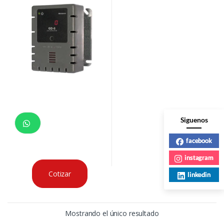
Siguenos
facebook
instagram
Cotizar
linkedin
Mostrando el único resultado