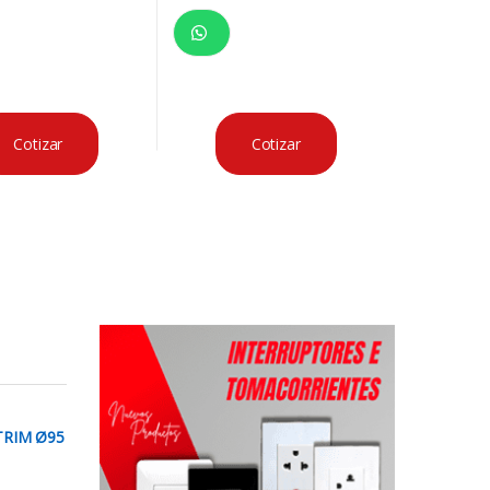
Cotizar
Cotizar
TRIM Ø95