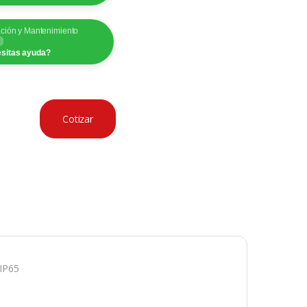
ación y Mantenimiento
sitas ayuda?
Cotizar
IP65