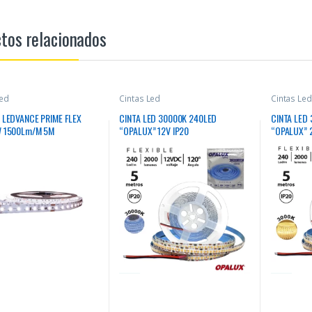
tos relacionados
Led
Cintas Led
Cintas Led
D LEDVANCE PRIME FLEX
CINTA LED 30000K 240LED
CINTA LED
W 1500Lm/M 5M
“OPALUX” 12V IP20
“OPALUX” 