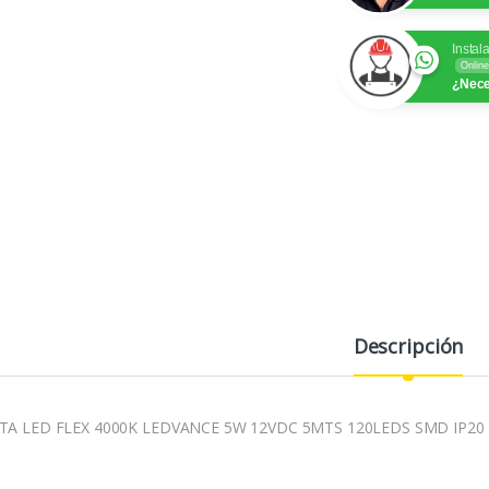
Instal
Online
¿Nece
Descripción
TA LED FLEX 4000K LEDVANCE 5W 12VDC 5MTS 120LEDS SMD IP20 