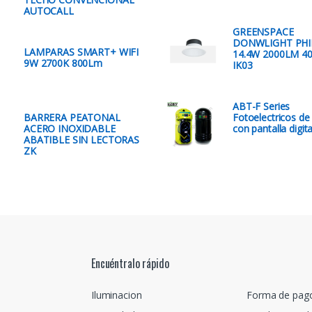
AUTOCALL
GREENSPACE
DONWLIGHT PHI
LAMPARAS SMART+ WIFI
14.4W 2000LM 40
9W 2700K 800Lm
IK03
ABT-F Series
BARRERA PEATONAL
Fotoelectricos de
ACERO INOXIDABLE
con pantalla digita
ABATIBLE SIN LECTORAS
ZK
Encuéntralo rápido
Iluminacion
Forma de pag