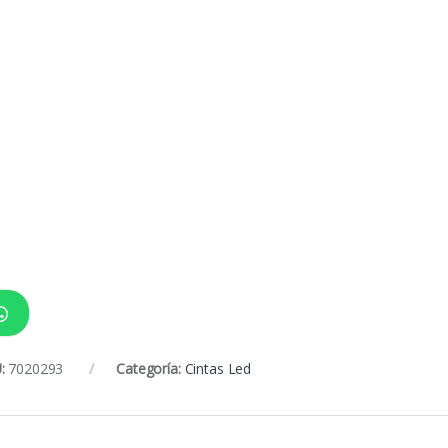
:
7020293
Categoría:
Cintas Led