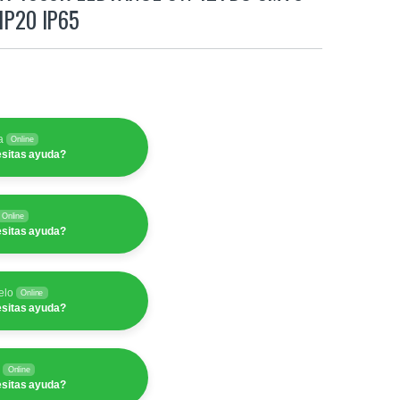
IP20 IP65
a
Online
sitas ayuda?
Online
sitas ayuda?
elo
Online
sitas ayuda?
y
Online
sitas ayuda?