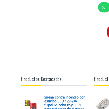
Productos Destacados
Product
Sirena contra incendio con
estrobo LED 12v-24v
“Opalux” color rojo FIRE
para sistemas de alarmas