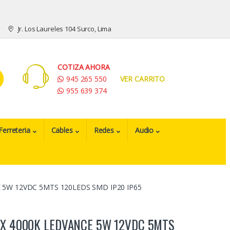
Jr. Los Laureles 104 Surco, Lima
COTIZA AHORA
945 265 550
VER CARRITO
955 639 374
Ferreteria
Cables
Redes
Audio
 5W 12VDC 5MTS 120LEDS SMD IP20 IP65
EX 4000K LEDVANCE 5W 12VDC 5MTS