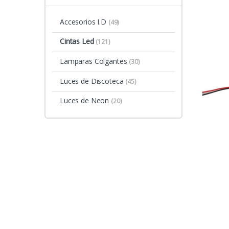
Accesorios I.D
(49)
Cintas Led
(121)
Lamparas Colgantes
(30)
Luces de Discoteca
(45)
Luces de Neon
(20)