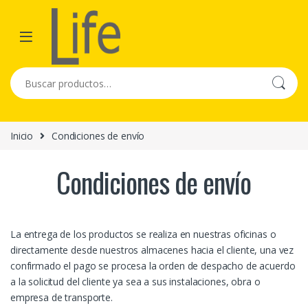
Skip to navigation
Skip to content
Buscar por:
Inicio
Condiciones de envío
Condiciones de envío
La entrega de los productos se realiza en nuestras oficinas o
directamente desde nuestros almacenes hacia el cliente, una vez
confirmado el pago se procesa la orden de despacho de acuerdo
a la solicitud del cliente ya sea a sus instalaciones, obra o
empresa de transporte.