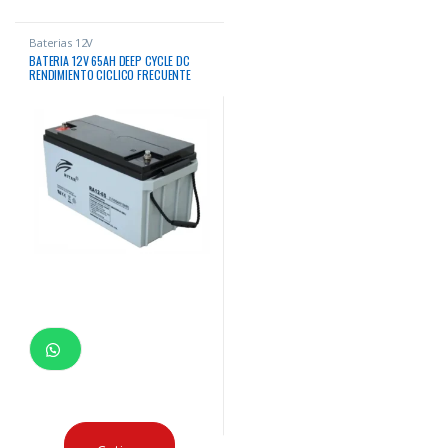
Baterias 12V
BATERIA 12V 65AH DEEP CYCLE DC
RENDIMIENTO CICLICO FRECUENTE
USO PANELES SOLARES MARINA