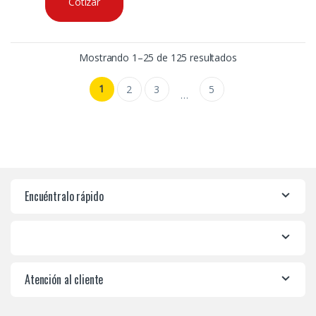
Cotizar
Mostrando 1–25 de 125 resultados
1
2
3
5
…
Encuéntralo rápido
Atención al cliente