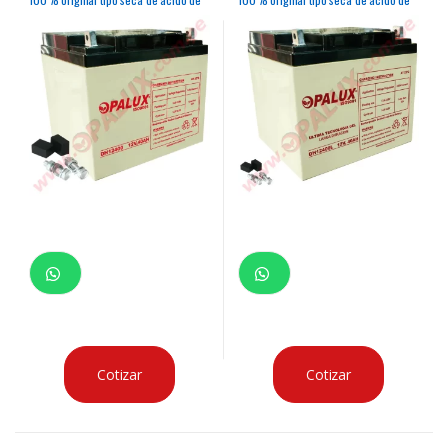
plomo para paneles solares
plomo para paneles solares
Cotizar
Cotizar