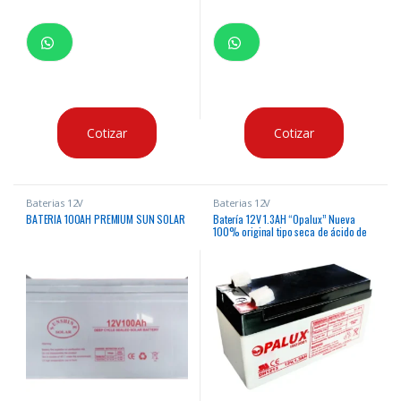
Cotizar
Cotizar
Baterias 12V
Baterias 12V
BATERIA 100AH PREMIUM SUN SOLAR
Batería 12V 1.3AH “Opalux” Nueva
100% original tipo seca de ácido de
plomo para diversos usos