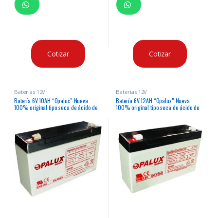
Cotizar
Cotizar
Baterias 12V
Baterias 12V
Batería 6V 10AH “Opalux” Nueva
Batería 6V 12AH “Opalux” Nueva
100% original tipo seca de ácido de
100% original tipo seca de ácido de
plomo para balanzas electrónicas y
plomo para balanzas electrónicas y
otros
otros