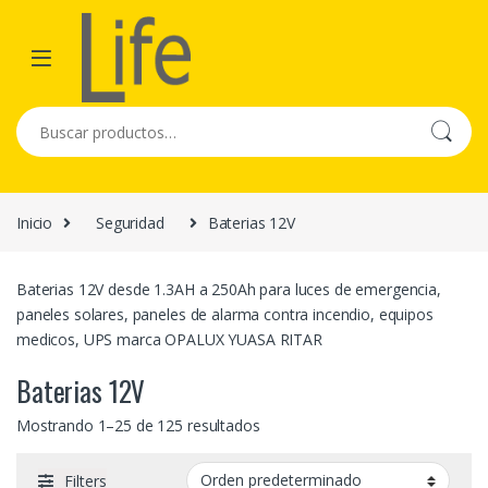
Skip to navigation
Skip to content
Buscar por:
Inicio
Seguridad
Baterias 12V
Baterias 12V desde 1.3AH a 250Ah para luces de emergencia,
paneles solares, paneles de alarma contra incendio, equipos
medicos, UPS marca OPALUX YUASA RITAR
Baterias 12V
Mostrando 1–25 de 125 resultados
Filters