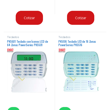
Cotizar
Cotizar
Teclados
Teclados
PK5501 Teclado con Íconos LCD de
PK5516 Teclado LED de 16 Zonas
64 Zonas PowerSeries PK5501
PowerSeries PK5516