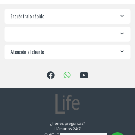
Encuéntralo rápido
Atención al cliente
¿Tienes preguntas?
¡Llámanos 24/7!