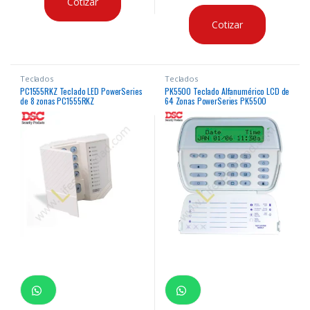
Cotizar
Cotizar
Teclados
Teclados
PC1555RKZ Teclado LED PowerSeries
PK5500 Teclado Alfanumérico LCD de
de 8 zonas PC1555RKZ
64 Zonas PowerSeries PK5500