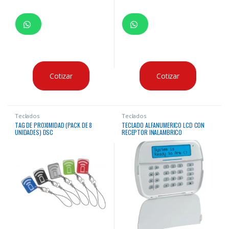
Cotizar
Cotizar
Teclados
Teclados
TAG DE PROXIMIDAD (PACK DE 8
TECLADO ALFANUMERICO LCD CON
UNIDADES) DSC
RECEPTOR INALAMBRICO
CABLEADODSC