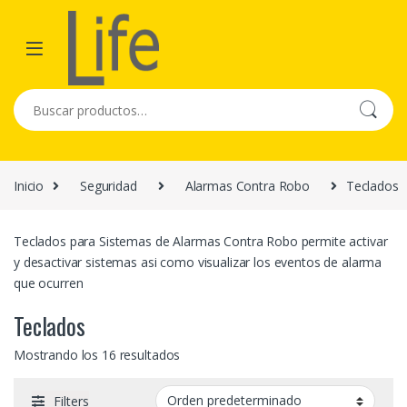
Skip to navigation
Skip to content
Buscar por:
Inicio
Seguridad
Alarmas Contra Robo
Teclados
Teclados para Sistemas de Alarmas Contra Robo permite activar
y desactivar sistemas asi como visualizar los eventos de alarma
que ocurren
Teclados
Mostrando los 16 resultados
Filters