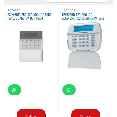
Teclados
Teclados
AX HYBRID PRO TECLADO LCD PARA
KEYBOARD TECLADO LCD
PANEL DE ALARMA DS-PHA64
ALFANUMERICO DE ALARMAS PARA
PANELES DSC NEO UL
Cotizar
Cotizar