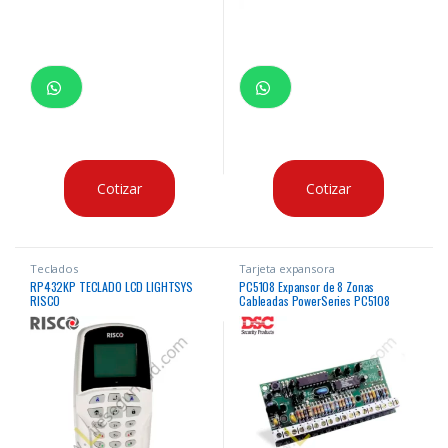
Cotizar
Cotizar
Teclados
Tarjeta expansora
RP432KP TECLADO LCD LIGHTSYS
PC5108 Expansor de 8 Zonas
RISCO
Cableadas PowerSeries PC5108