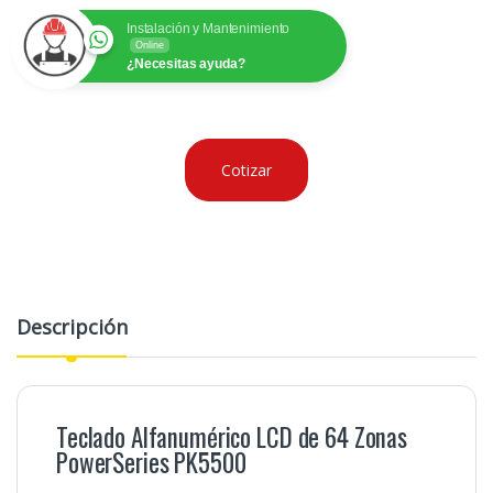
Instalación y Mantenimiento
Online
¿Necesitas ayuda?
Cotizar
Descripción
Teclado Alfanumérico LCD de 64 Zonas
PowerSeries PK5500