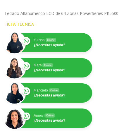
Teclado Alfanumérico LCD de 64 Zonas PowerSeries PK5500
FICHA TÉCNICA
Yulissa
Online
¿Necesitas ayuda?
Mara
Online
¿Necesitas ayuda?
Maricielo
Online
¿Necesitas ayuda?
Amery
Online
¿Necesitas ayuda?