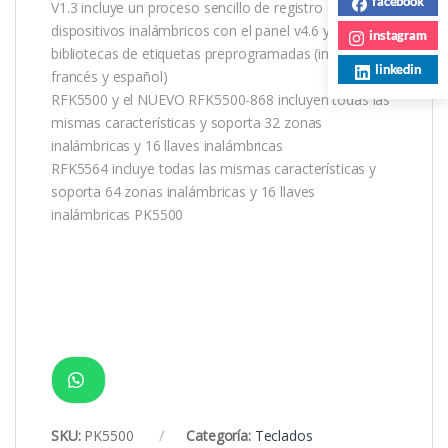
facebook
V1.3 incluye un proceso sencillo de registro de
dispositivos inalámbricos con el panel v4.6 y
instagram
bibliotecas de etiquetas preprogramadas (inglés,
linkedin
francés y español)
RFK5500 y el NUEVO RFK5500-868 incluyen todas las
mismas características y soporta 32 zonas
inalámbricas y 16 llaves inalámbricas
RFK5564 incluye todas las mismas características y
soporta 64 zonas inalámbricas y 16 llaves
inalámbricas PK5500
SKU:
PK5500
Categoría:
Teclados