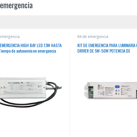
 emergencia
 emergencia
Kit de emergencia
 EMERGENCIA HIGH BAY LED 13W HASTA
KIT DE EMERGENCIA PARA LUMINARIA
iempo de autonomía en emergencia
DRIVER DE 5W-50W POTENCIA DE
 min IP65 FLK
ILUMINACION EN EMERGENCIA 5W HA
1.5HRS BATERIA Li-Ion 3.7V 3000mAh