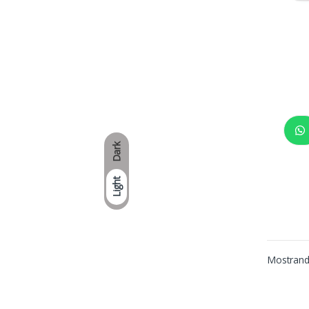
Dark
Light
Mostrando