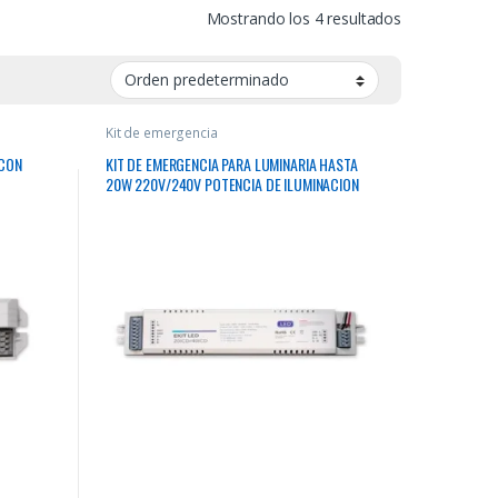
Mostrando los 4 resultados
Kit de emergencia
 CON
KIT DE EMERGENCIA PARA LUMINARIA HASTA
20W 220V/240V POTENCIA DE ILUMINACION
STA
EN EMERGENCIA NORMAL HASTA 90 MINUTOS
BATERIA LI-ION 11.1V 4000MAH