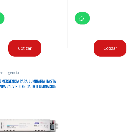
Cotizar
Cotizar
 emergencia
 EMERGENCIA PARA LUMINARIA HASTA
0V/240V POTENCIA DE ILUMINACION
ERGENCIA NORMAL HASTA 90 MINUTOS
A LI-ION 11.1V 7000MAH