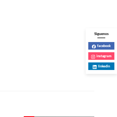
Siguenos
facebook
instagram
linkedin