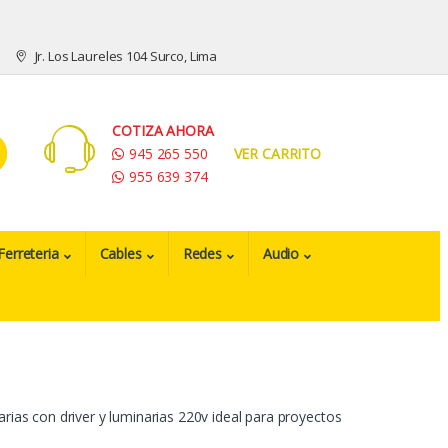
Jr. Los Laureles 104 Surco, Lima
COTIZA AHORA
945 265 550
VER CARRITO
955 639 374
Ferreteria
Cables
Redes
Audio
rias con driver y luminarias 220v ideal para proyectos