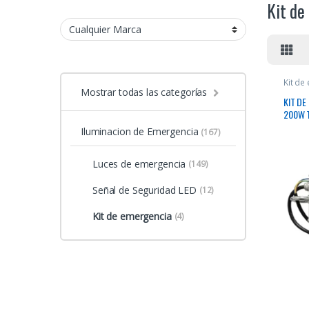
Kit de
Kit de
Mostrar todas las categorías
KIT DE
200W T
13W-90
Iluminacion de Emergencia
(167)
Luces de emergencia
(149)
Señal de Seguridad LED
(12)
Kit de emergencia
(4)