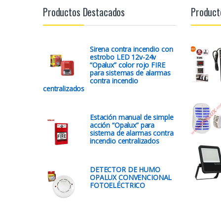
Productos Destacados
Product
Sirena contra incendio con
estrobo LED 12v-24v
“Opalux” color rojo FIRE
para sistemas de alarmas
contra incendio
centralizados
Estación manual de simple
acción “Opalux” para
sistema de alarmas contra
incendio centralizados
DETECTOR DE HUMO
OPALUX CONVENCIONAL
FOTOELÉCTRICO