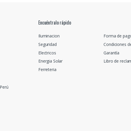
Encuéntralo rápido
Iluminacion
Forma de pag
Seguridad
Condiciones d
Electricos
Garantía
Energia Solar
Libro de recl
Ferreteria
 Perú