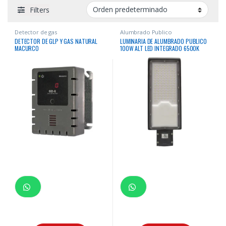
Filters
Detector de gas
Alumbrado Publico
DETECTOR DE GLP Y GAS NATURAL
LUMINARIA DE ALUMBRADO PUBLICO
MACURCO
100W ALT LED INTEGRADO 6500K
9000LM IP65 50-60HZ