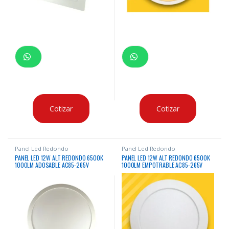
Cotizar
Cotizar
Panel Led Redondo
Panel Led Redondo
PANEL LED 12W ALT REDONDO 6500K
PANEL LED 12W ALT REDONDO 6500K
1000LM ADOSABLE AC85-265V
1000LM EMPOTRABLE AC85-265V
50/60HZ
50/60HZ