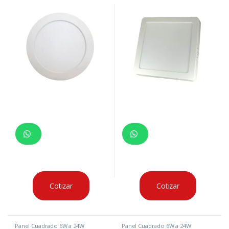
50/60HZ
50/60HZ
Cotizar
Cotizar
Panel Cuadrado 6W a 24W
Panel Cuadrado 6W a 24W