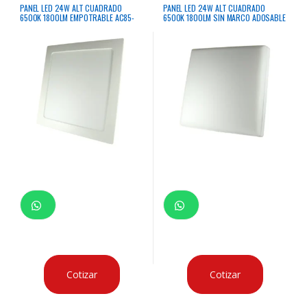
PANEL LED 24W ALT CUADRADO
PANEL LED 24W ALT CUADRADO
6500K 1800LM EMPOTRABLE AC85-
6500K 1800LM SIN MARCO ADOSABLE
265V 50/60HZ
AC85-265V 50/60HZ
Cotizar
Cotizar