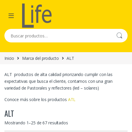
Skip to navigation
Skip to content
Buscar por:
Inicio
Marca del producto
ALT
ALT productos de alta calidad priorizando cumplir con las
expectativas que busca el cliente, contamos con una gran
variedad de Pastorales y reflectores (led – solares)
Conoce más sobre los productos
ATL
ALT
Mostrando 1–25 de 67 resultados