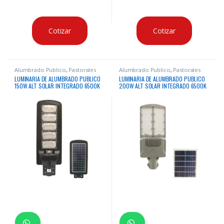
Cotizar
Cotizar
Alumbrado Publico
,
Pastorales
Alumbrado Publico
,
Pastorales
Solares
Solares
LUMINARIA DE ALUMBRADO PUBLICO
LUMINARIA DE ALUMBRADO PUBLICO
150W ALT SOLAR INTEGRADO 6500K
200W ALT SOLAR INTEGRADO 6500K
1420LM IP65
1600LM IP65