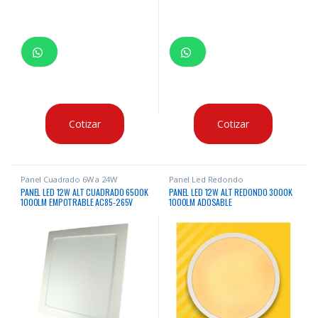
Cotizar
Cotizar
Panel Cuadrado 6W a 24W
Panel Led Redondo
PANEL LED 12W ALT CUADRADO 6500K
PANEL LED 12W ALT REDONDO 3000K
1000LM EMPOTRABLE AC85-265V
1000LM ADOSABLE
50/60HZ