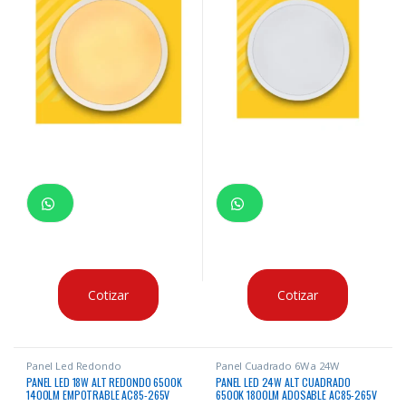
Cotizar
Cotizar
Panel Led Redondo
Panel Cuadrado 6W a 24W
PANEL LED 18W ALT REDONDO 6500K
PANEL LED 24W ALT CUADRADO
1400LM EMPOTRABLE AC85-265V
6500K 1800LM ADOSABLE AC85-265V