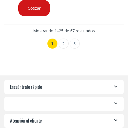
Cotizar
Mostrando 1–25 de 67 resultados
1
2
3
Encuéntralo rápido
Atención al cliente