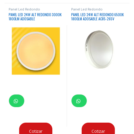
Panel Led Redondo
Panel Led Redondo
PANEL LED 24W ALT REDONDO 3000K
PANEL LED 24W ALT REDONDO 6500K
1800LM ADOSABLE
1800LM ADOSABLE AC85-265V
50/60HZ
Cotizar
Cotizar