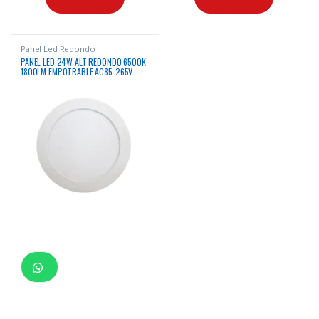
Panel Led Redondo
PANEL LED 24W ALT REDONDO 6500K
1800LM EMPOTRABLE AC85-265V
50/60HZ