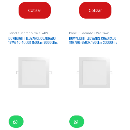
Cotizar
Cotizar
Panel Cuadrado 6W a 24W
Panel Cuadrado 6W a 24W
DOWNLIGHT LEDVANCE CUADRADO
DOWNLIGHT LEDVANCE CUADRADO
18W/840 4000K 1500Lm 30000Hrs
18W/865 6500K 1500Lm 30000Hrs