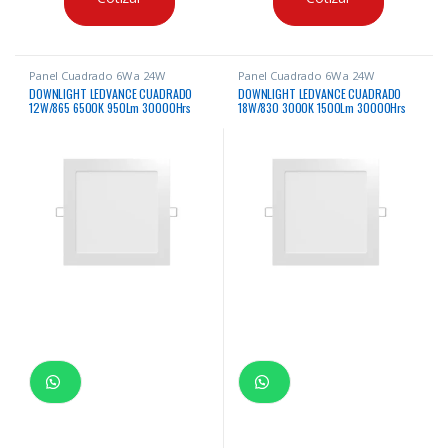
Panel Cuadrado 6W a 24W
Panel Cuadrado 6W a 24W
DOWNLIGHT LEDVANCE CUADRADO
DOWNLIGHT LEDVANCE CUADRADO
12W/865 6500K 950Lm 30000Hrs
18W/830 3000K 1500Lm 30000Hrs