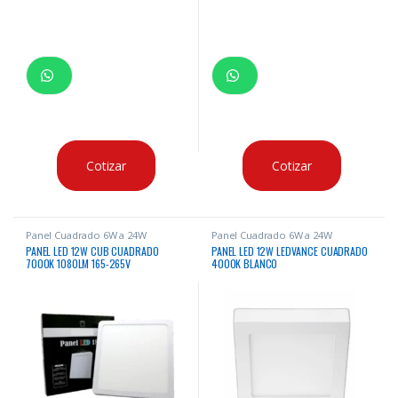
Cotizar
Cotizar
Panel Cuadrado 6W a 24W
Panel Cuadrado 6W a 24W
PANEL LED 12W CUB CUADRADO
PANEL LED 12W LEDVANCE CUADRADO
7000K 1080LM 165-265V
4000K BLANCO