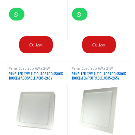
Cotizar
Cotizar
Panel Cuadrado 6W a 24W
Panel Cuadrado 6W a 24W
PANEL LED 12W ALT CUADRADO 6500K
PANEL LED 12W ALT CUADRADO 6500K
1000LM ADOSABLE AC85-265V
1000LM EMPOTRABLE AC85-265V
50/60HZ
50/60HZ