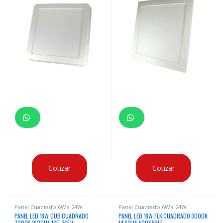
Cotizar
Cotizar
Panel Cuadrado 6W a 24W
Panel Cuadrado 6W a 24W
PANEL LED 18W CUB CUADRADO
PANEL LED 18W FLK CUADRADO 3000K
7000K 1620LM 165-265V
1440LM ADOSABLE