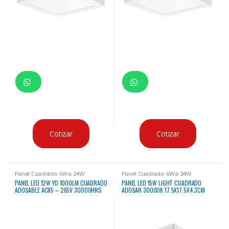
Cotizar
Cotizar
Panel Cuadrado 6W a 24W
Panel Cuadrado 6W a 24W
PANEL LED 12W YD 1000LM CUADRADO
PANEL LED 15W LIGHT CUADRADO
ADOSABLE AC85 – 265V 30000HRS
ADOSAR 30000K 17.5X17.5X4.3CM
MULTIVOLTAJE