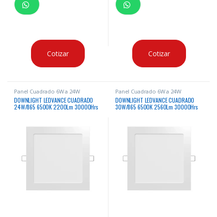
Cotizar
Cotizar
Panel Cuadrado 6W a 24W
Panel Cuadrado 6W a 24W
DOWNLIGHT LEDVANCE CUADRADO
DOWNLIGHT LEDVANCE CUADRADO
24W/865 6500K 2200Lm 30000Hrs
30W/865 6500K 2560Lm 30000Hrs