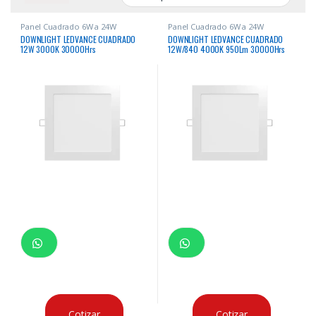
Panel Cuadrado 6W a 24W
Panel Cuadrado 6W a 24W
DOWNLIGHT LEDVANCE CUADRADO
DOWNLIGHT LEDVANCE CUADRADO
12W 3000K 30000Hrs
12W/840 4000K 950Lm 30000Hrs
Cotizar
Cotizar