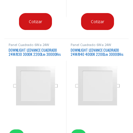
Cotizar
Cotizar
Panel Cuadrado 6W a 24W
Panel Cuadrado 6W a 24W
DOWNLIGHT LEDVANCE CUADRADO
DOWNLIGHT LEDVANCE CUADRADO
24W/830 3000K 2200Lm 30000Hrs
24W/840 4000K 2200Lm 30000Hrs