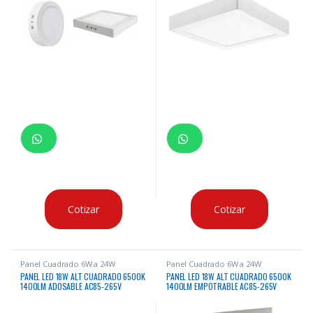
Cotizar
Cotizar
Panel Cuadrado 6W a 24W
Panel Cuadrado 6W a 24W
PANEL LED 18W ALT CUADRADO 6500K
PANEL LED 18W ALT CUADRADO 6500K
1400LM ADOSABLE AC85-265V
1400LM EMPOTRABLE AC85-265V
50/60HZ
50/60HZ