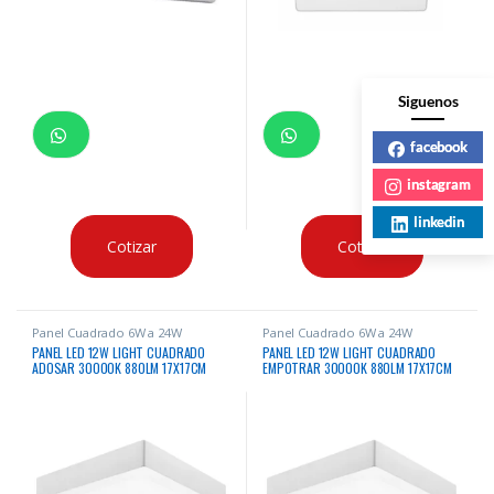
Siguenos
facebook
instagram
linkedin
Cotizar
Cotizar
Panel Cuadrado 6W a 24W
Panel Cuadrado 6W a 24W
PANEL LED 12W LIGHT CUADRADO
PANEL LED 12W LIGHT CUADRADO
ADOSAR 30000K 880LM 17X17CM
EMPOTRAR 30000K 880LM 17X17CM
BLANCO 85-265V/50-60HZ
BLANCO 85-265V/50-60HZ