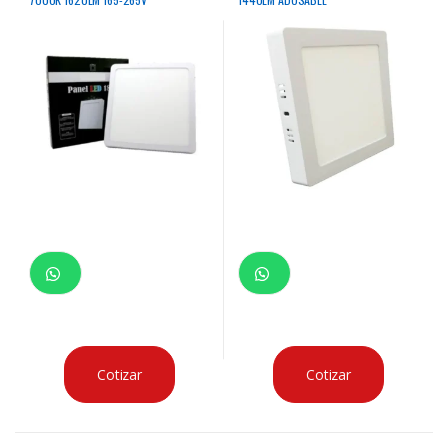
Cotizar
Cotizar