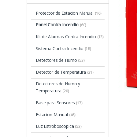
Protector de Estacion Manual
(16)
Panel Contra Incendio
(60)
Kit de Alarmas Contra Incendio
(13)
Sistema Contra Incendio
(18)
Detectores de Humo
(53)
Detector de Temperatura
(21)
Detectores de Humo y
Temperatura
(20)
Base para Sensores
(17)
Estacion Manual
(46)
Luz Estroboscopica
(53)