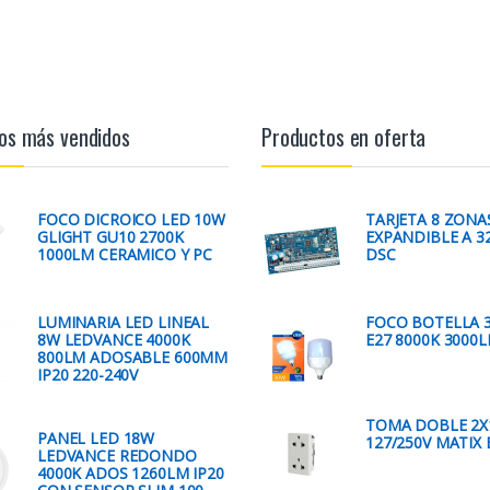
os más vendidos
Productos en oferta
FOCO DICROICO LED 10W
TARJETA 8 ZONA
GLIGHT GU10 2700K
EXPANDIBLE A 3
1000LM CERAMICO Y PC
DSC
LUMINARIA LED LINEAL
FOCO BOTELLA 
8W LEDVANCE 4000K
E27 8000K 3000
800LM ADOSABLE 600MM
IP20 220-240V
TOMA DOBLE 2X
PANEL LED 18W
127/250V MATIX 
LEDVANCE REDONDO
4000K ADOS 1260LM IP20