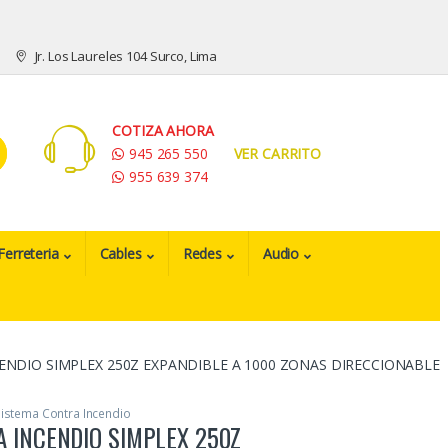
Jr. Los Laureles 104 Surco, Lima
COTIZA AHORA
945 265 550
VER CARRITO
955 639 374
Ferreteria
Cables
Redes
Audio
ENDIO SIMPLEX 250Z EXPANDIBLE A 1000 ZONAS DIRECCIONABLE
istema Contra Incendio
 INCENDIO SIMPLEX 250Z