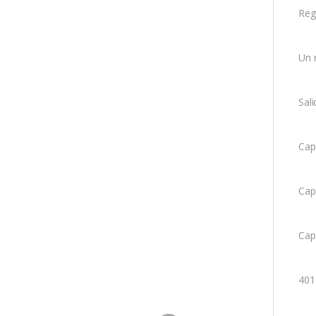
Reg
Un r
Sal
Cap
Cap
Cap
401