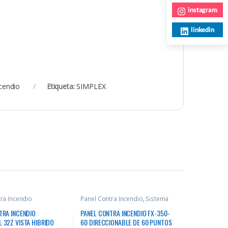
instagram
linkedin
cendio
Etiqueta:
SIMPLEX
ra Incendio
Panel Contra Incendio
,
Sistema
Contra Incendio
TRA INCENDIO
PANEL CONTRA INCENDIO FX-350-
 32Z VISTA HIBRIDO
60 DIRECCIONABLE DE 60 PUNTOS