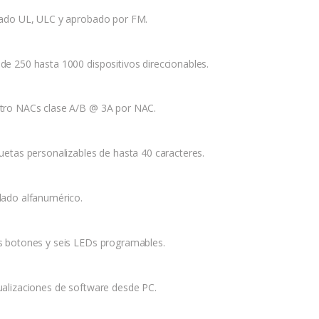
tado UL, ULC y aprobado por FM.
de 250 hasta 1000 dispositivos direccionables.
tro NACs clase A/B @ 3A por NAC.
quetas personalizables de hasta 40 caracteres.
lado alfanumérico.
s botones y seis LEDs programables.
ualizaciones de software desde PC.