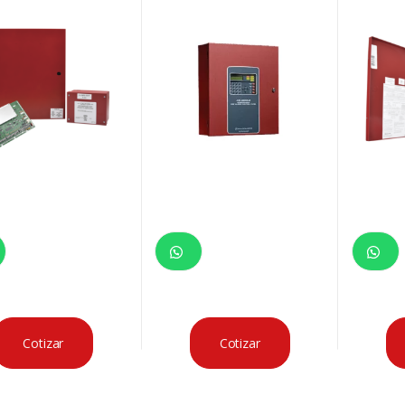
CIONAL
EXPANDIBLE A 636 ZONAS
CONVENCI
Cotizar
Cotizar