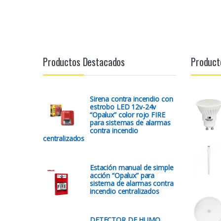
Productos Destacados
Product
Sirena contra incendio con
estrobo LED 12v-24v
“Opalux” color rojo FIRE
para sistemas de alarmas
contra incendio
centralizados
Estación manual de simple
acción “Opalux” para
sistema de alarmas contra
incendio centralizados
DETECTOR DE HUMO