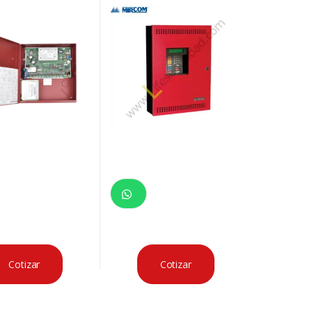
ONAL
MIRCOM
Cotizar
Cotizar