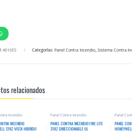
:
4010ES
Categorías:
Panel Contra Incendio
,
Sistema Contra In
tos relacionados
ontra Incendio
Panel Contra Incendio
Panel Cont
ONTRA INCENDIO
PANEL CONTRA INCENDIO FIRE LITE
PANEL CON
LL 128Z VISTA HIBRIDO
318Z DIRECCIONABLE UL
HONEYWELL