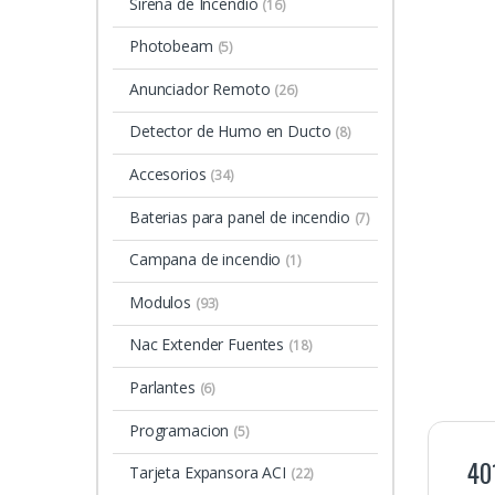
Sirena de Incendio
(16)
Photobeam
(5)
Anunciador Remoto
(26)
Detector de Humo en Ducto
(8)
Accesorios
(34)
Baterias para panel de incendio
(7)
Campana de incendio
(1)
Modulos
(93)
Nac Extender Fuentes
(18)
Parlantes
(6)
Programacion
(5)
40
Tarjeta Expansora ACI
(22)