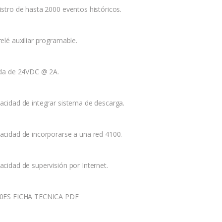
istro de hasta 2000 eventos históricos.
elé auxiliar programable.
ida de 24VDC @ 2A.
acidad de integrar sistema de descarga.
acidad de incorporarse a una red 4100.
acidad de supervisión por Internet.
0ES FICHA TECNICA PDF