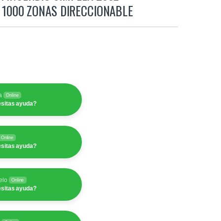
 1000 ZONAS DIRECCIONABLE
a
Online
sitas ayuda?
Online
sitas ayuda?
elo
Online
sitas ayuda?