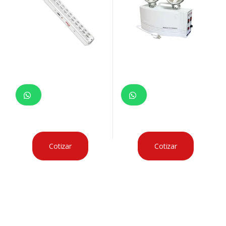
Cotizar
Cotizar