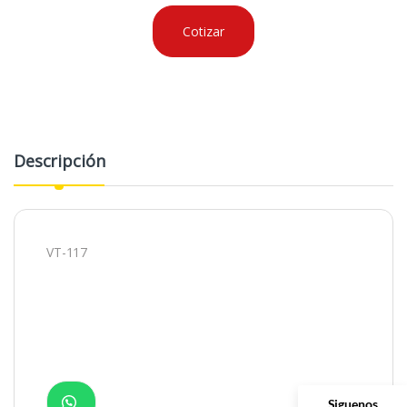
Cotizar
Descripción
VT-117
Siguenos