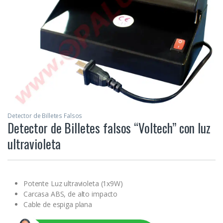
Detector de Billetes Falsos
Detector de Billetes falsos “Voltech” con luz
ultravioleta
Potente Luz ultravioleta (1x9W)
Carcasa ABS, de alto impacto
Cable de espiga plana