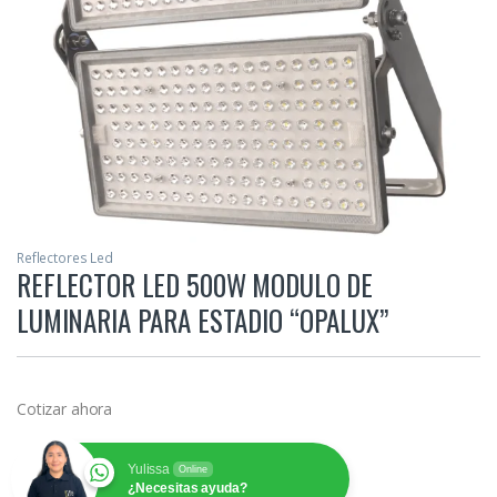
Reflectores Led
REFLECTOR LED 500W MODULO DE
LUMINARIA PARA ESTADIO “OPALUX”
Cotizar ahora
Yulissa
Online
¿Necesitas ayuda?