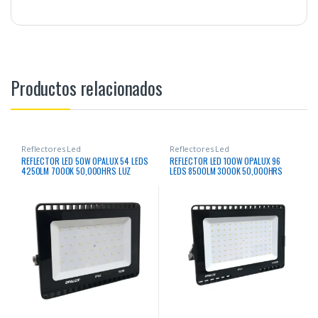
Productos relacionados
Reflectores Led
Reflectores Led
REFLECTOR LED 50W OPALUX 54 LEDS
REFLECTOR LED 100W OPALUX 96
4250LM 7000K 50,000HRS LUZ
LEDS 8500LM 3000K 50,000HRS
BLANCA DELGADO SLIM COLOR NEGRO
LUZ CALIDA DELGADO SLIM COLOR
IP65 EXTERIORES 85-265V
NEGRO IP65 EXTERIORES 85-265V