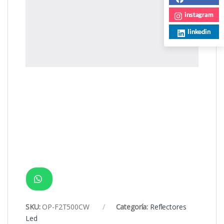
instagram
linkedin
SKU:
OP-F2T500CW
Categoría:
Reflectores
Led