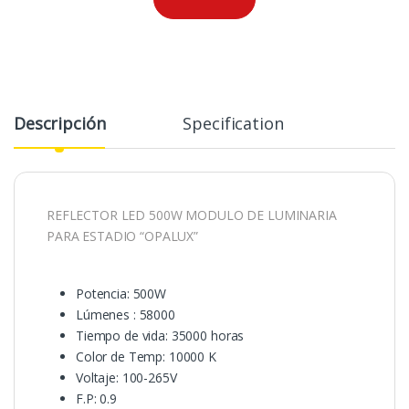
Descripción
Specification
REFLECTOR LED 500W MODULO DE LUMINARIA
PARA ESTADIO “OPALUX”
Potencia: 500W
Lúmenes : 58000
Tiempo de vida: 35000 horas
Color de Temp: 10000 K
Voltaje: 100-265V
F.P: 0.9