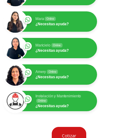
Mara
Online
¿Necesitas ayuda?
Maricielo
Online
¿Necesitas ayuda?
Amery
Online
¿Necesitas ayuda?
Instalación y Mantenimiento
Online
¿Necesitas ayuda?
Cotizar