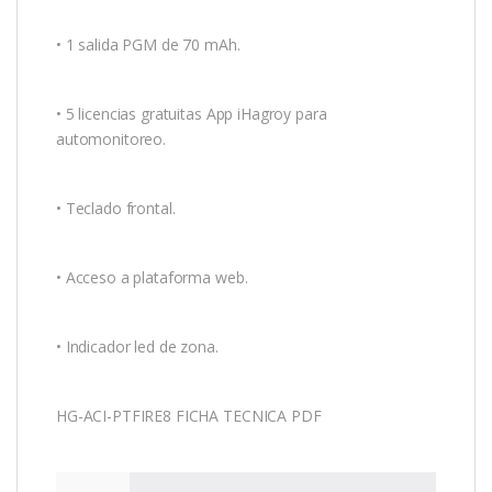
• 1 salida PGM de 70 mAh.
• 5 licencias gratuitas App iHagroy para
automonitoreo.
• Teclado frontal.
• Acceso a plataforma web.
• Indicador led de zona.
HG-ACI-PTFIRE8 FICHA TECNICA PDF