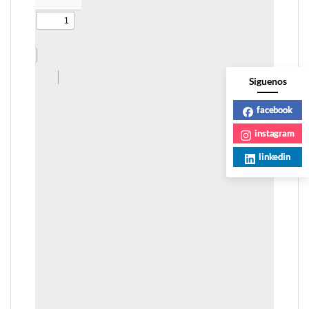
Siguenos
facebook
instagram
linkedin