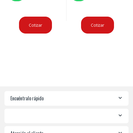
Cotizar
Cotizar
Encuéntralo rápido