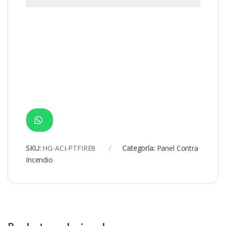
SKU:
HG-ACI-PTFIRE8
Categoría:
Panel Contra
Incendio