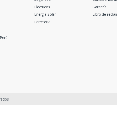
Electricos
Garantía
Energia Solar
Libro de recl
Ferreteria
 Perú
rvados