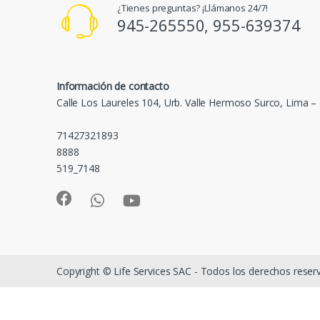
¿Tienes preguntas? ¡Llámanos 24/7!
945-265550, 955-639374
Información de contacto
Calle Los Laureles 104, Urb. Valle Hermoso Surco, Lima –
71427321893
8888
519_7148
Copyright © Life Services SAC - Todos los derechos rese