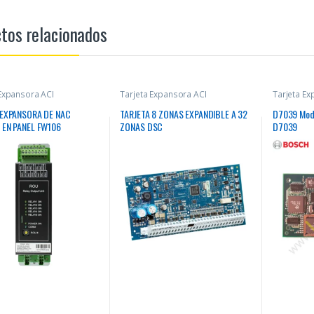
tos relacionados
 Expansora ACI
Tarjeta Expansora ACI
Tarjeta Ex
 EXPANSORA DE NAC
TARJETA 8 ZONAS EXPANDIBLE A 32
D7039 Modú
 EN PANEL FW106
ZONAS DSC
D7039