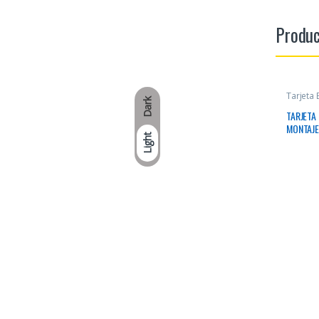
Produc
Tarjeta
Dark
TARJETA
MONTAJE
Light