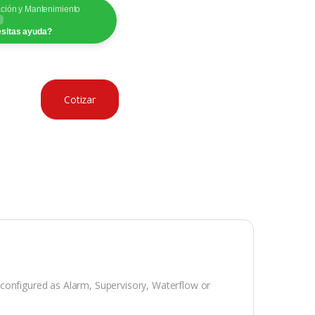
ación y Mantenimiento
sitas ayuda?
Cotizar
be configured as Alarm, Supervisory, Waterflow or