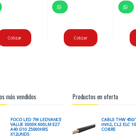
Cotizar
Cotizar
os más vendidos
Productos en oferta
FOCO LED 7W LEDVANCE
CABLE THW 450/7
VALUE 3000K 600LM E27
mm2, CL2 ELC 1
A40 G10 25000HRS
COBRE
X12UNDS