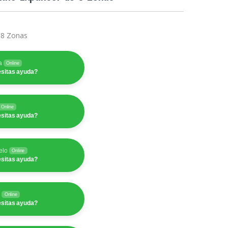
 8 Zonas
a
Online
sitas ayuda?
Online
sitas ayuda?
elo
Online
sitas ayuda?
y
Online
sitas ayuda?