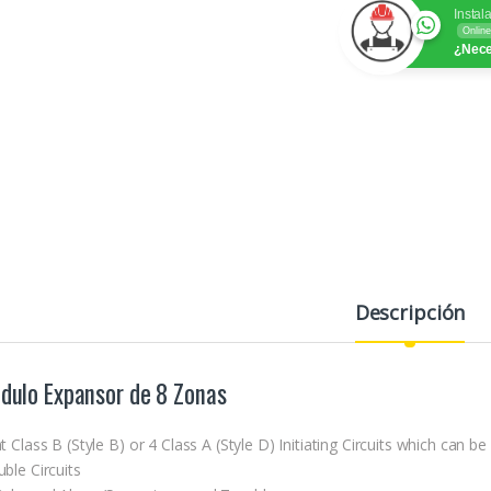
Instal
Online
¿Nece
Descripción
dulo Expansor de 8 Zonas
t Class B (Style B) or 4 Class A (Style D) Initiating Circuits which can 
ble Circuits