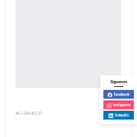
Siguenos
facebook
instagram
ACI-2064LCD
linkedin