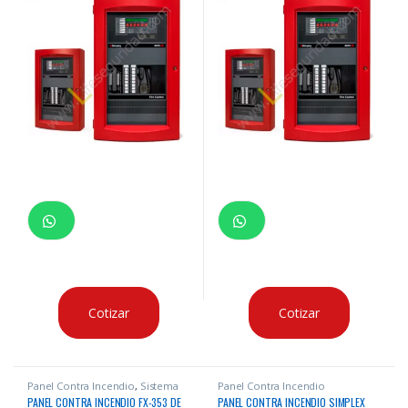
Cotizar
Cotizar
Panel Contra Incendio
,
Sistema
Panel Contra Incendio
Contra Incendio
PANEL CONTRA INCENDIO FX-353 DE
PANEL CONTRA INCENDIO SIMPLEX