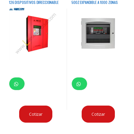
126 DISPOSITIVOS DIRECCIONABLE
500Z EXPANDIBLE A 1000 ZONAS
C/LAZO
DIRECCIONABLE
Cotizar
Cotizar