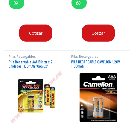
Cotizar
Cotizar
Pilas Recargables
Pilas Recargables
Pila Recargable AAA Blister x 2
PILA RECARGABLE CAMELION 1.20V
unidades 1100mAh “Opalux”
1100mAh