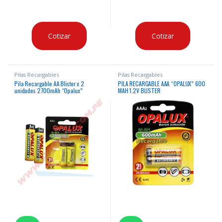
Cotizar
Cotizar
Pilas Recargables
Pilas Recargables
Pila Recargable AA Blister x 2
PILA RECARGABLE AAA “OPALUX” 600
unidades 2700mAh “Opalux”
MAH 1.2V BLISTER