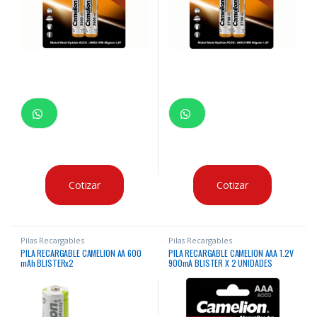
Cotizar
Cotizar
Pilas Recargables
Pilas Recargables
PILA RECARGABLE CAMELION AA 600
PILA RECARGABLE CAMELION AAA 1.2V
mAh BLISTERx2
900mA BLISTER X 2 UNIDADES