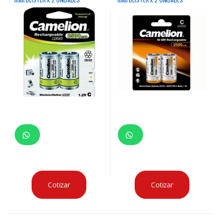
Cotizar
Cotizar