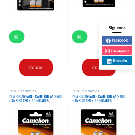
Siguenos
facebook
instagram
linkedin
Cotizar
Cotizar
Pilas Recargables
Pilas Recargables
PILA RECARGABLE CAMELION AA 2500
PILA RECARGABLE CAMELION AA 2700
mAh BLISTER X 2 UNIDADES
mAh BLISTER X 2 UNIDADES