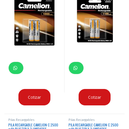
Cotizar
Cotizar
Pilas Recargables
Pilas Recargables
PILA RECARGABLE CAMELION C 2500
PILA RECARGABLE CAMELION C 2500
mAh BLISTER X 2 UNIDADES
mAh BLISTER X 2 UNIDADES