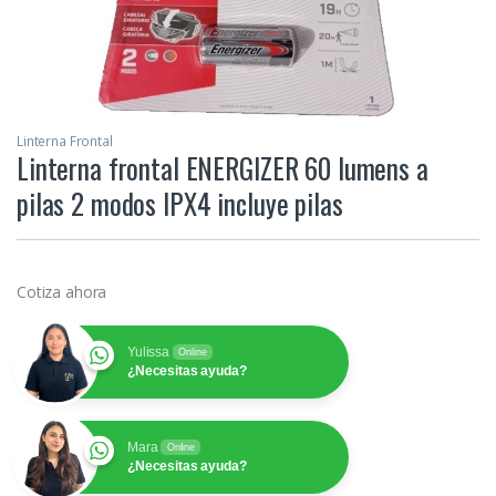
Linterna Frontal
Linterna frontal ENERGIZER 60 lumens a
pilas 2 modos IPX4 incluye pilas
Cotiza ahora
Yulissa
Online
¿Necesitas ayuda?
Mara
Online
¿Necesitas ayuda?