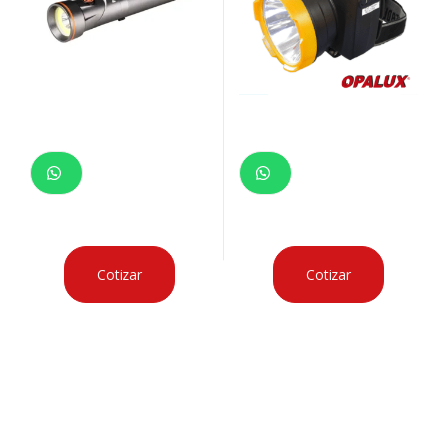
Cotizar
Cotizar