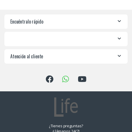
Encuéntralo rápido
Atención al cliente
¿Tienes preguntas?
¡Llámanos 24/7!