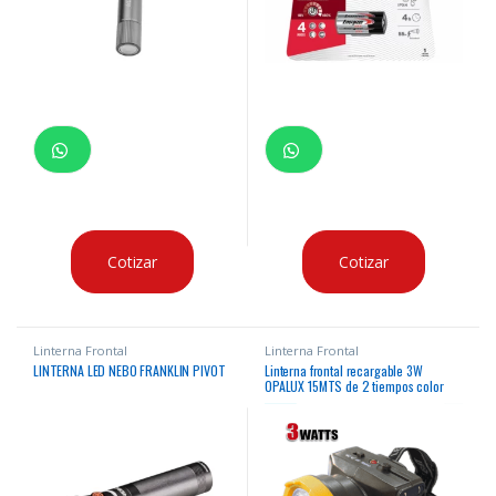
Cotizar
Cotizar
Linterna Frontal
Linterna Frontal
LINTERNA LED NEBO FRANKLIN PIVOT
Linterna frontal recargable 3W
OPALUX 15MTS de 2 tiempos color
negro y amarillo