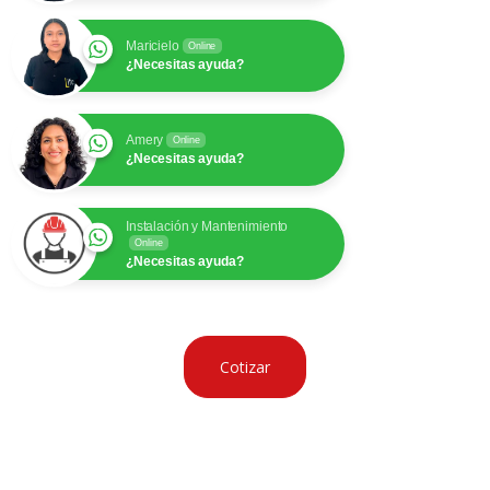
Maricielo
Online
¿Necesitas ayuda?
Amery
Online
¿Necesitas ayuda?
Instalación y Mantenimiento
Online
¿Necesitas ayuda?
Cotizar