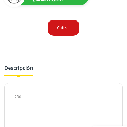
¿Necesitas ayuda?
Cotizar
Descripción
250