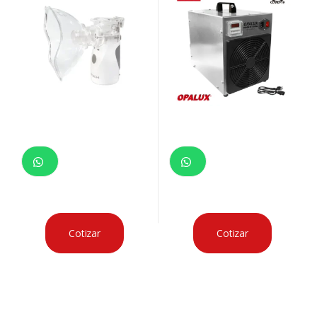
Cotizar
Cotizar