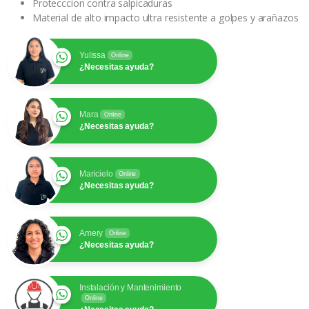
Protecccion contra salpicaduras
Material de alto impacto ultra resistente a golpes y arañazos
Yulissa
Online
¿Necesitas ayuda?
Mara
Online
¿Necesitas ayuda?
Maricielo
Online
¿Necesitas ayuda?
Amery
Online
¿Necesitas ayuda?
Instalación y Mantenimiento
Online