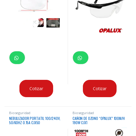
Cotizar
Cotizar
Bioseguridad
Bioseguridad
NEBULIZADOR PORTATIL 100/240V,
CAÑON DE OZONO “OPALUX” 100M/H
50/60HZ 0.15A CJX50
190W CJX1