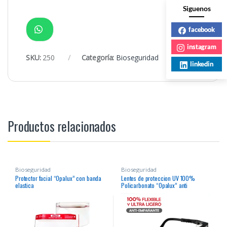
Siguenos
facebook
instagram
SKU:
250
Categoría:
Bioseguridad
linkedin
Productos relacionados
Bioseguridad
Bioseguridad
Protector facial “Opalux” con banda
Lentes de proteccion UV 100%
elastica
Policarbonato “Opalux” anti
empañante