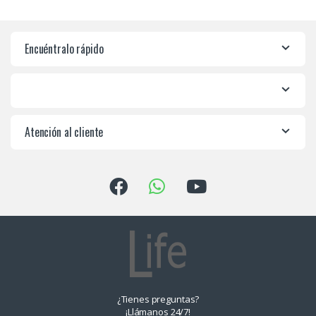
Encuéntralo rápido
Atención al cliente
¿Tienes preguntas?
¡Llámanos 24/7!