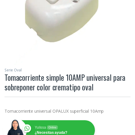
Serie Oval
Tomacorriente simple 10AMP universal para
sobreponer color crematipo oval
Tomacorriente universal OPALUX superficial 10Amp
Yulissa
Online
¿Necesitas ayuda?