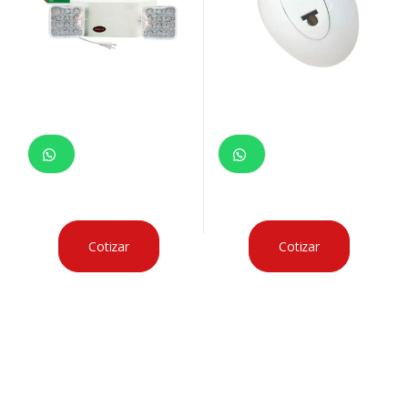
Cotizar
Cotizar