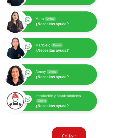
Mara
Online
¿Necesitas ayuda?
Maricielo
Online
¿Necesitas ayuda?
Amery
Online
¿Necesitas ayuda?
Instalación y Mantenimiento
Online
¿Necesitas ayuda?
Cotizar