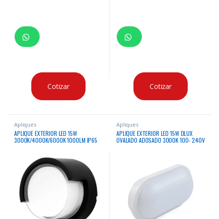
Cotizar
Cotizar
Apliques
Apliques
APLIQUE EXTERIOR LED 15W
APLIQUE EXTERIOR LED 15W DLUX
3000K/4000K/6000K 1000LM IP65
OVALADO ADOSADO 3000K 100- 240V
IP65 BLANCO