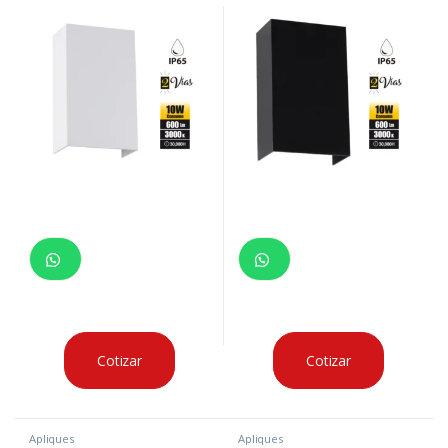
Cotizar
Cotizar
Apliques
Apliques