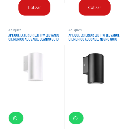
Cotizar
Cotizar
Apliques
Apliques
APLIQUE EXTERIOR LED 11W LEDVANCE
APLIQUE EXTERIOR LED 11W LEDVANCE
CILINDRICO ADOSABLE BLANCO GU10
CILINDRICO ADOSABLE NEGRO GU10
IP54 100-240V
IP54 100-240V