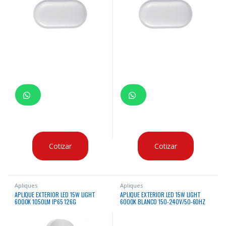
Cotizar
Cotizar
Apliques
Apliques
APLIQUE EXTERIOR LED 15W LIGHT
APLIQUE EXTERIOR LED 15W LIGHT
6000K 1050LM IP65 126G
6000K BLANCO 150-240V/50-60HZ
200X100X48MM 126G
200X100X48MM WH 100-240V/50-
60HZ