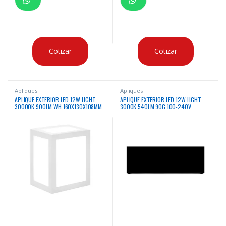
Cotizar
Cotizar
Apliques
Apliques
APLIQUE EXTERIOR LED 12W LIGHT
APLIQUE EXTERIOR LED 12W LIGHT
30000K 900LM WH 160X130X108MM
3000K 540LM 90G 100-240V
IP65 100-240V/50-60HZ
50/60HZ IP65 P/EXTERIOR