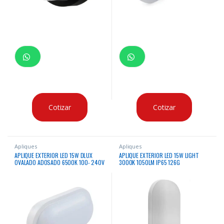
Cotizar
Cotizar
Apliques
Apliques
APLIQUE EXTERIOR LED 15W DLUX
APLIQUE EXTERIOR LED 15W LIGHT
OVALADO ADOSADO 6500K 100- 240V
3000K 1050LM IP65 126G
IP65 BLANCO
200X100X48MM WH 100-240V/50-
60HZ