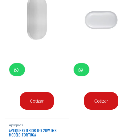
Cotizar
Cotizar
Apliques
APLIQUE EXTERIOR LED 20W DXS
MODELO TORTUGA