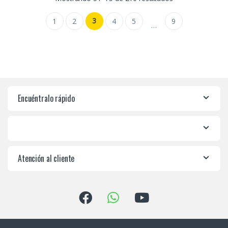
3
1
2
4
5
9
…
Encuéntralo rápido
Atención al cliente