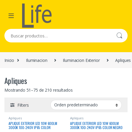
Skip to navigation
Skip to content
Buscar por:
Inicio
Iluminacion
Iluminacion Exterior
Apliques
Apliques
Mostrando 51–75 de 210 resultados
Filters
Apliques
Apliques
APLIQUE EXTERIOR LED 10W 600LM
APLIQUE EXTERIOR LED 10W 600LM
3000K 100-240V IP65 COLOR
3000K 100-240V IP65 COLOR NEGRO
BLANCO