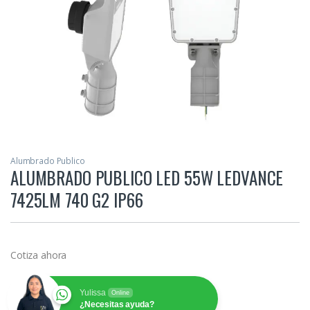
Alumbrado Publico
ALUMBRADO PUBLICO LED 55W LEDVANCE
7425LM 740 G2 IP66
Cotiza ahora
Yulissa
Online
¿Necesitas ayuda?