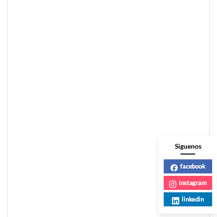
Siguenos
facebook
instagram
linkedin