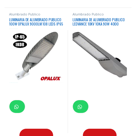
Alumbrado Publico
Alumbrado Publico
LUMINARIA DE ALUMBRADO PUBLICO
LUMINARIA DE ALUMBRADO PUBLICO
100W OPALUX 9000LM 108 LEDS IP65
LEDVANCE 10KV 10KA 90W 4000
LUZ CALIDA
11700Lm 100000Hrs