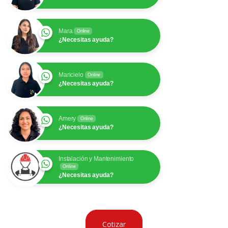
Mara
Online
¿Necesitas ayuda?
Maricielo
Online
¿Necesitas ayuda?
Amery
Online
¿Necesitas ayuda?
Instalación y Mantenimiento
Online
¿Necesitas ayuda?
Cotizar