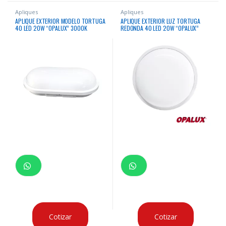
Apliques
Apliques
APLIQUE EXTERIOR MODELO TORTUGA
APLIQUE EXTERIOR LUZ TORTUGA
40 LED 20W “OPALUX” 3000K
REDONDA 40 LED 20W “OPALUX”
2400LM IP65 220-240V 60HZ CJX30
3000K 2400LM IP65 220-240V
60HZ CJX30
Cotizar
Cotizar