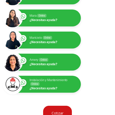
Mara
Online
¿Necesitas ayuda?
Maricielo
Online
¿Necesitas ayuda?
Amery
Online
¿Necesitas ayuda?
Instalación y Mantenimiento
Online
¿Necesitas ayuda?
Cotizar