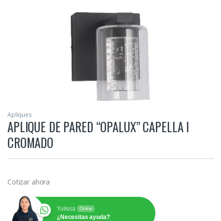
Apliques
APLIQUE DE PARED “OPALUX” CAPELLA I
CROMADO
Cotizar ahora
Yulissa
Online
¿Necesitas ayuda?