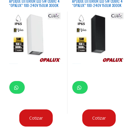
APLIQUE EXTERIOR LED 5W CUBIC 4
APLIQUE EXTERIOR LED 5W CUBIC 4
“OPALUX” 100-240V 150LM 3000K
“OPALUX” 100-240V 150LM 3000K
COLOR BLANCO
COLOR NEGRO
Cotizar
Cotizar