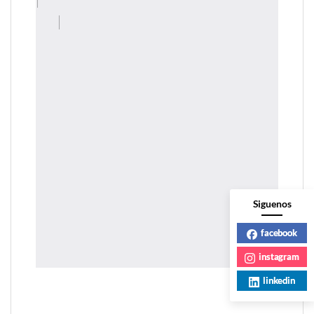
Siguenos
facebook
instagram
linkedin