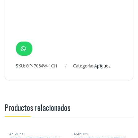
SKU:
OP-7054W-1CH
Categoría:
Apliques
Productos relacionados
Apliques
Apliques