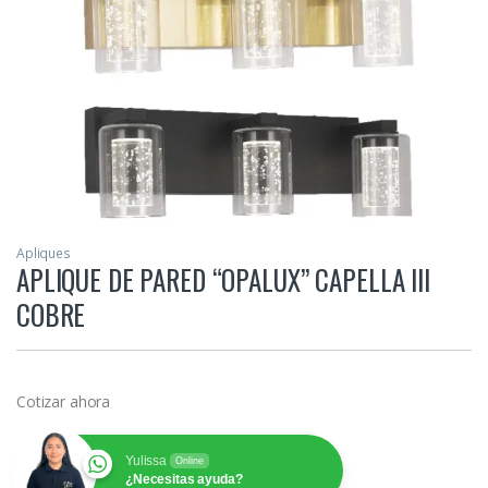
Apliques
APLIQUE DE PARED “OPALUX” CAPELLA III
COBRE
Cotizar ahora
Yulissa
Online
¿Necesitas ayuda?