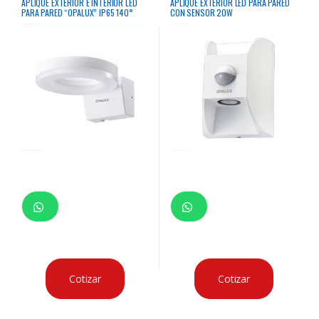
APLIQUE EXTERIOR E INTERIOR LED
APLIQUE EXTERIOR LED PARA PARED
PARA PARED “OPALUX” IP65 140°
CON SENSOR 20W
IP65 20W 3000K 1800LM BLANCO
Cotizar
Cotizar