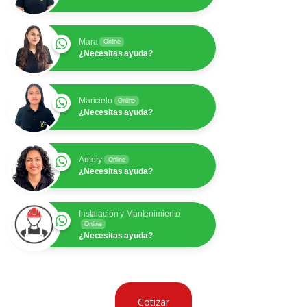
Mara
Online
¿Necesitas ayuda?
Maricielo
Online
¿Necesitas ayuda?
Amery
Online
¿Necesitas ayuda?
Instalación y Mantenimiento
Online
¿Necesitas ayuda?
Cotizar