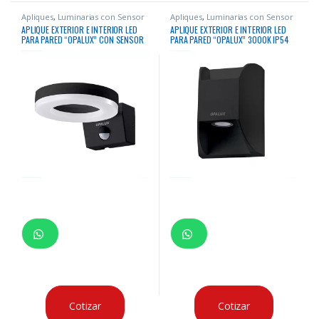
Apliques
,
Luminarias con Sensor
Apliques
,
Luminarias con Sensor
APLIQUE EXTERIOR E INTERIOR LED
APLIQUE EXTERIOR E INTERIOR LED
PARA PARED “OPALUX” CON SENSOR
PARA PARED “OPALUX” 3000K IP54
DE MOVIMIENTO IP65 140° IP65 20W
140° IP65 20W 2000LM NEGRO
Cotizar
Cotizar