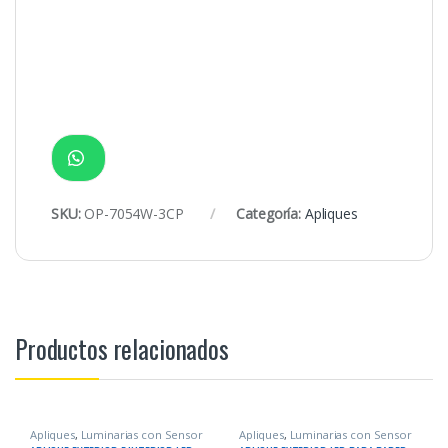
SKU:
OP-7054W-3CP
Categoría:
Apliques
Productos relacionados
Apliques
,
Luminarias con Sensor
Apliques
,
Luminarias con Sensor