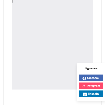
Siguenos
facebook
instagram
linkedin