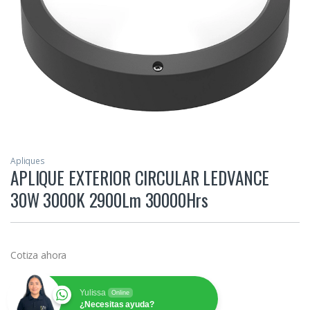
Apliques
APLIQUE EXTERIOR CIRCULAR LEDVANCE
30W 3000K 2900Lm 30000Hrs
Cotiza ahora
Yulissa
Online
¿Necesitas ayuda?