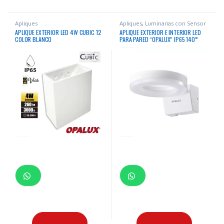
Apliques
Apliques
,
Luminarias con Sensor
APLIQUE EXTERIOR LED 4W CUBIC 12
APLIQUE EXTERIOR E INTERIOR LED
COLOR BLANCO
PARA PARED “OPALUX” IP65 140°
IP65 20W 3000K 1800LM BLANCO