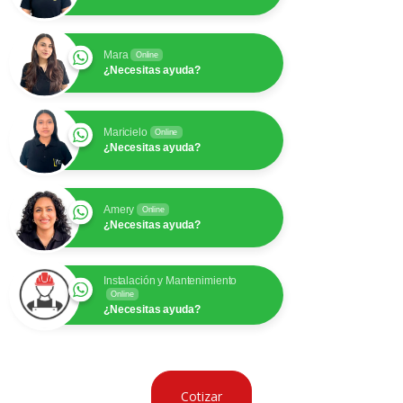
Mara
Online
¿Necesitas ayuda?
Maricielo
Online
¿Necesitas ayuda?
Amery
Online
¿Necesitas ayuda?
Instalación y Mantenimiento
Online
¿Necesitas ayuda?
Cotizar