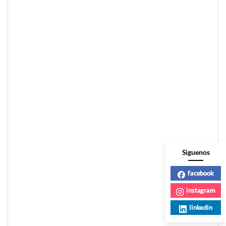
Siguenos
facebook
instagram
linkedin