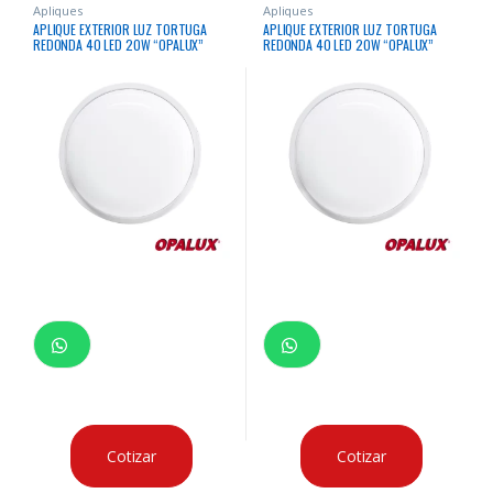
Apliques
Apliques
APLIQUE EXTERIOR LUZ TORTUGA
APLIQUE EXTERIOR LUZ TORTUGA
REDONDA 40 LED 20W “OPALUX”
REDONDA 40 LED 20W “OPALUX”
7000K CON SENSOR 2400LM IP65
3000K CON SENSOR 2400LM IP65
220-240V 60HZ CJX30
220-240V 60HZ CJX30
Cotizar
Cotizar