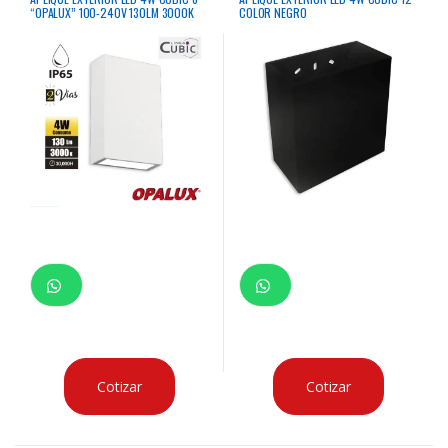
“OPALUX” 100-240V 130LM 3000K
COLOR NEGRO
COLOR BLANCO
Cotizar
Cotizar