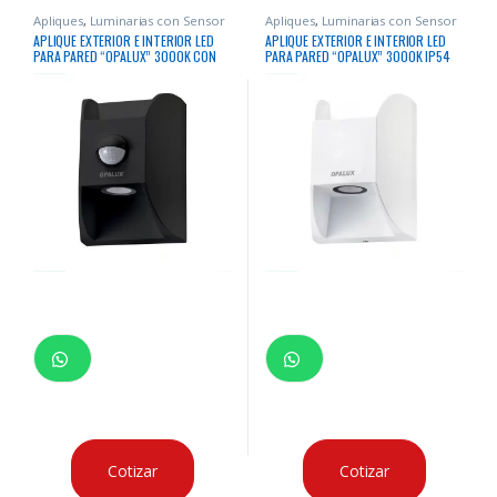
Apliques
,
Luminarias con Sensor
Apliques
,
Luminarias con Sensor
APLIQUE EXTERIOR E INTERIOR LED
APLIQUE EXTERIOR E INTERIOR LED
PARA PARED “OPALUX” 3000K CON
PARA PARED “OPALUX” 3000K IP54
SENSOR DE MOVIMIENTO IP54 140°
140° IP65 20W 2000LM BLANCO
IP65 20W 2000LM NEGRO
Cotizar
Cotizar