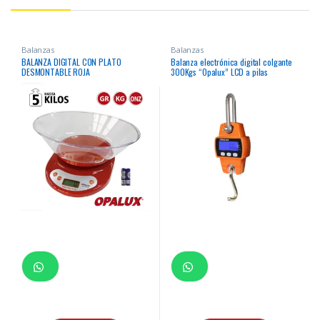
Balanzas
Balanzas
BALANZA DIGITAL CON PLATO
Balanza electrónica digital colgante
DESMONTABLE ROJA
300Kgs “Opalux” LCD a pilas
aluminio fundido y acero inoxidable