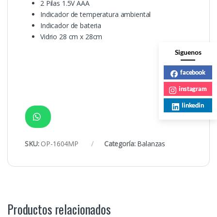
2 Pilas 1.5V AAA
Indicador de temperatura ambiental
Indicador de bateria
Vidrio 28 cm x 28cm
Siguenos
facebook
instagram
linkedin
SKU:
OP-1604MP
Categoría:
Balanzas
Productos relacionados