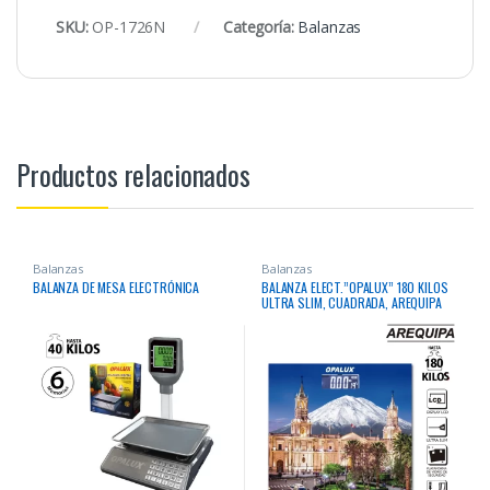
SKU:
OP-1726N
Categoría:
Balanzas
Productos relacionados
Balanzas
Balanzas
BALANZA DE MESA ELECTRÓNICA
BALANZA ELECT.”OPALUX” 180 KILOS
ULTRA SLIM, CUADRADA, AREQUIPA
PANTALLA LCD (10XCJ) INDICADOR DE
TEMPERATURA