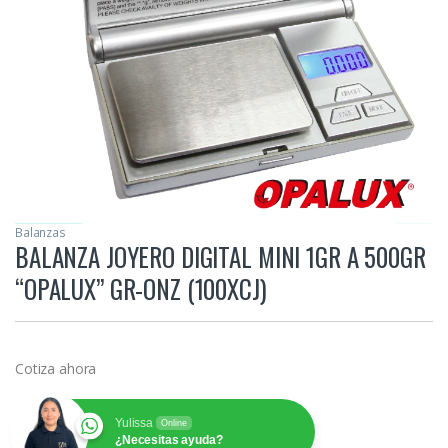
Balanzas
BALANZA JOYERO DIGITAL MINI 1GR A 500GR
“OPALUX” GR-ONZ (100XCJ)
Cotiza ahora
Yulissa
Online
¿Necesitas ayuda?