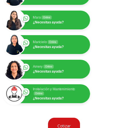
Mara
Online
¿Necesitas ayuda?
Maricielo
Online
¿Necesitas ayuda?
Amery
Online
¿Necesitas ayuda?
Instalación y Mantenimiento
Online
¿Necesitas ayuda?
Cotizar