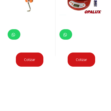
Cotizar
Cotizar