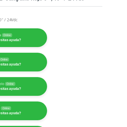
0″ / 24Vdc
a
Online
sitas ayuda?
Online
sitas ayuda?
elo
Online
sitas ayuda?
y
Online
sitas ayuda?