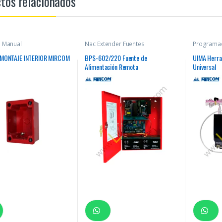
tos relacionados
n Manual
Nac Extender Fuentes
Programa
 MONTAJE INTERIOR MIRCOM
BPS-602/220 Fuente de
UIMA Herra
Alimentación Remota
Universal