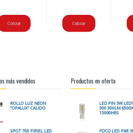
Cotizar
Cotizar
os más vendidos
Productos en oferta
ROLLO LUZ NEON
LED PIN 3W LED
“OPALUX” CALIDO
300 300LM 6500
15000HRS
SPOT 700 P/RIEL LED
FOCO LED PAR 3