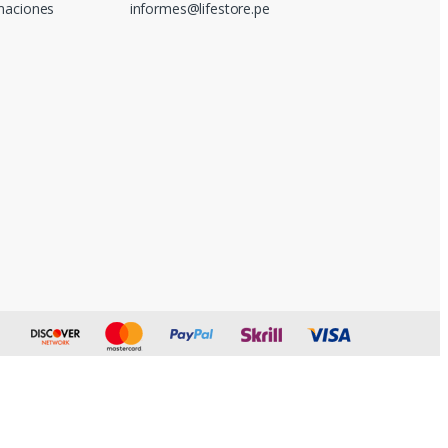
amaciones
informes@lifestore.pe