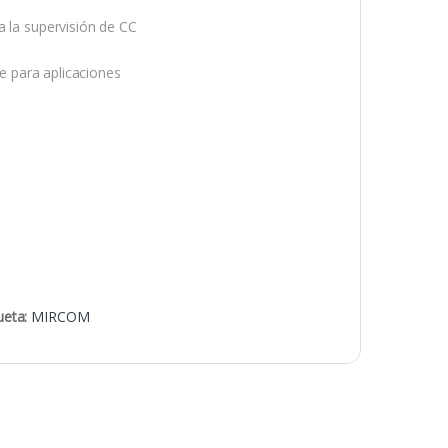
a la supervisión de CC
le para aplicaciones
ueta:
MIRCOM