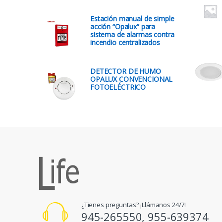
Estación manual de simple
acción “Opalux” para
sistema de alarmas contra
incendio centralizados
DETECTOR DE HUMO
OPALUX CONVENCIONAL
FOTOELÉCTRICO
¿Tienes preguntas? ¡Llámanos 24/7!
945-265550, 955-639374