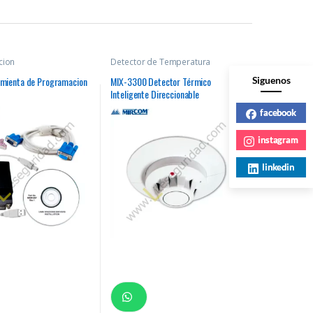
cion
Detector de Temperatura
Siguenos
mienta de Programacion
MIX-3300 Detector Térmico
Inteligente Direccionable
facebook
instagram
linkedin