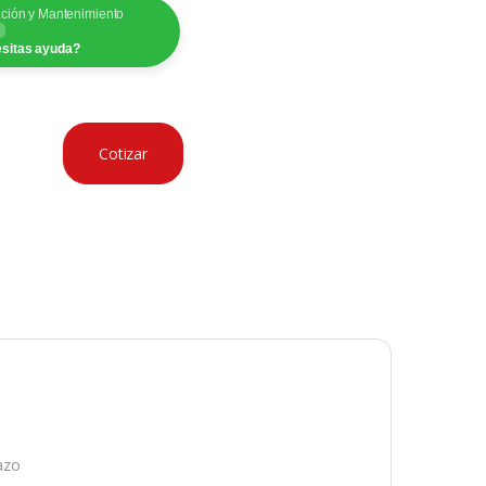
ación y Mantenimiento
sitas ayuda?
Cotizar
lazo