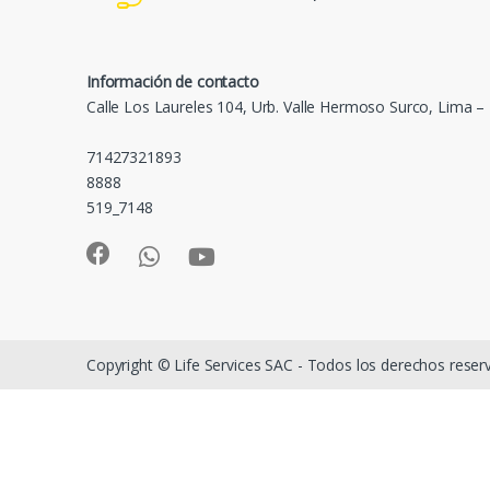
Información de contacto
Calle Los Laureles 104, Urb. Valle Hermoso Surco, Lima –
71427321893
8888
519_7148
Copyright © Life Services SAC - Todos los derechos rese