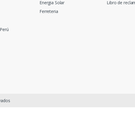
Energia Solar
Libro de recl
Ferreteria
 Perú
rvados