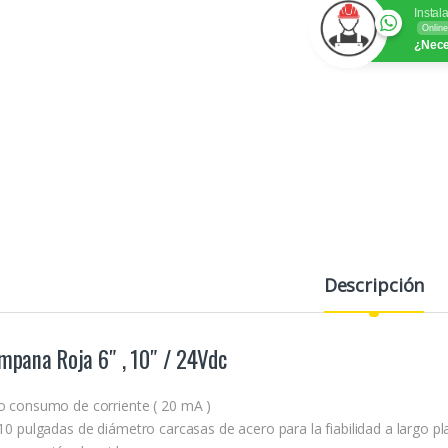
Instal
Online
¿Nece
Descripción
mpana Roja 6″ , 10″ / 24Vdc
o consumo de corriente ( 20 mA )
 10 pulgadas de diámetro carcasas de acero para la fiabilidad a largo p