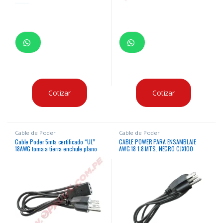
Cotizar
Cotizar
Cable de Poder
Cable de Poder
Cable Poder 5mts certificado “UL”
CABLE POWER PARA ENSAMBLAJE
18AWG toma a tierra enchufe plano
AWG 18 1.8 MTS. NEGRO CJX100
10AMP 250v