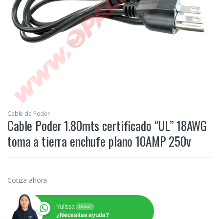
Cable de Poder
Cable Poder 1.80mts certificado “UL” 18AWG
toma a tierra enchufe plano 10AMP 250v
Cotiza ahora
Yulissa
Online
¿Necesitas ayuda?