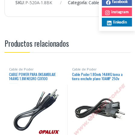
facebook
SKU:
P-520A-1.8BK
Categoría:
Cable de Poder
instagram
linkedin
Productos relacionados
Cable de Poder
Cable de Poder
CABLE POWER PARA ENSAMBLAJE
Cable Poder 1.80mts 14AWG toma a
14AWG 1.8M NEGRO CJX100
tierra enchufe plano 10AMP 250v