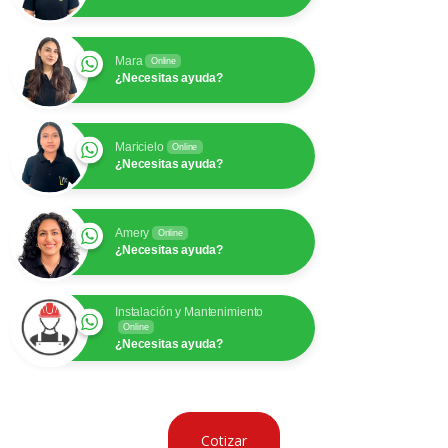
Mara
Online
¿Necesitas ayuda?
Maricielo
Online
¿Necesitas ayuda?
Amery
Online
¿Necesitas ayuda?
Instalación y Mantenimiento
Online
¿Necesitas ayuda?
Cotizar