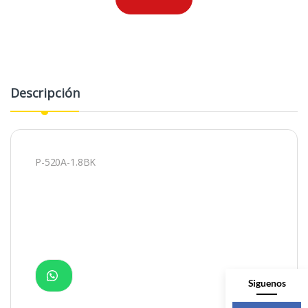
Descripción
P-520A-1.8BK
Siguenos