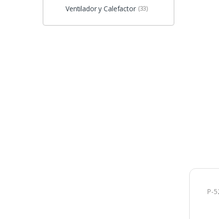
Ventilador y Calefactor
(33)
P-5