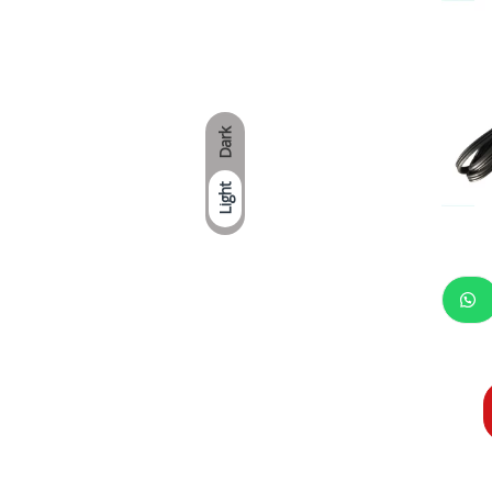
CERTIFI
Dark
Light