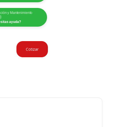
ación y Mantenimiento
sitas ayuda?
Cotizar