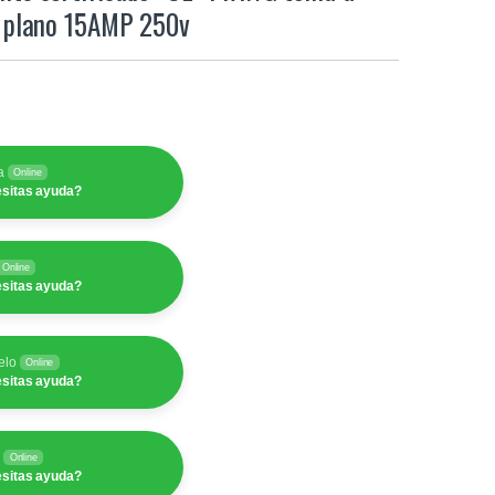
e plano 15AMP 250v
a
Online
sitas ayuda?
Online
sitas ayuda?
elo
Online
sitas ayuda?
y
Online
sitas ayuda?