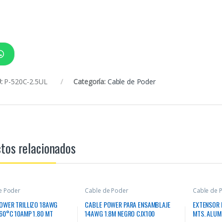
:
P-520C-2.5UL
Categoría:
Cable de Poder
tos relacionados
e Poder
Cable de Poder
Cable de 
OWER TRILLIZO 18AWG
CABLE POWER PARA ENSAMBLAJE
EXTENSOR 
60°C 10AMP 1.80 MT
14AWG 1.8M NEGRO CJX100
MTS. ALUM