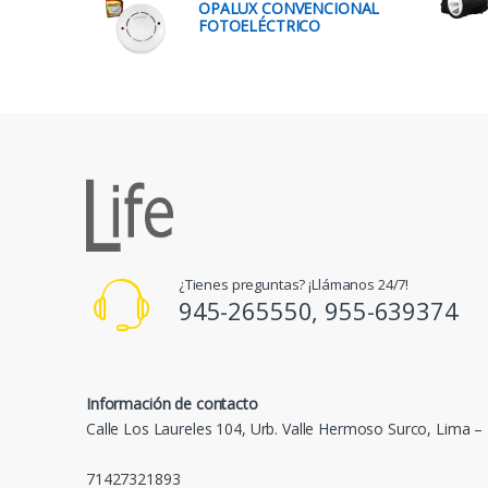
OPALUX CONVENCIONAL
FOTOELÉCTRICO
¿Tienes preguntas? ¡Llámanos 24/7!
945-265550, 955-639374
Información de contacto
Calle Los Laureles 104, Urb. Valle Hermoso Surco, Lima –
71427321893