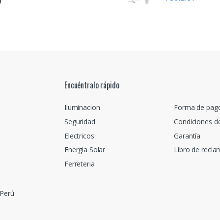
Encuéntralo rápido
Iluminacion
Forma de pag
Seguridad
Condiciones d
Electricos
Garantía
Energia Solar
Libro de recl
Ferreteria
 Perú