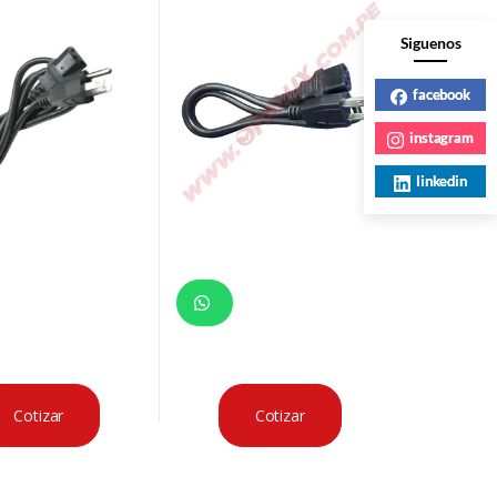
Siguenos
facebook
instagram
linkedin
Cotizar
Cotizar