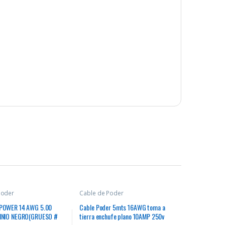
Poder
Cable de Poder
POWER 14 AWG 5.00
Cable Poder 5mts 16AWG toma a
INIO NEGRO(GRUESO #
tierra enchufe plano 10AMP 250v