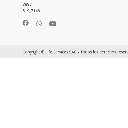
8888
519_7148
Copyright © Life Services SAC - Todos los derechos rese