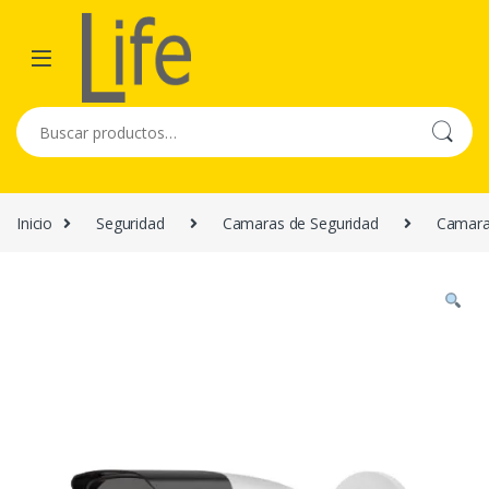
Skip to navigation
Skip to content
Buscar por:
Inicio
Seguridad
Camaras de Seguridad
Camara