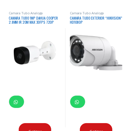
Camara Tubo Analoga
Camara Tubo Analoga
CAMARA TUBO 1MP DAHUA COOPER
CAMARA TUBO EXTERIOR “HIKVISION”
2.8MM IR 20M MAX 30FPS 720P
HD1080P
DC12V IP67