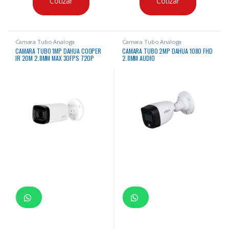
Cotizar
Cotizar
Camara Tubo Analoga
Camara Tubo Analoga
CAMARA TUBO 1MP DAHUA COOPER
CAMARA TUBO 2MP DAHUA 1080 FHD
IR 20M 2.8MM MAX 30FPS 720P
2.8MM AUDIO
DC12V IP67