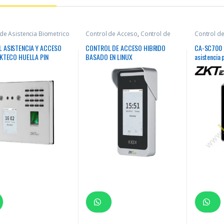
 de Asistencia Biometrico
Control de Acceso
,
Control de
Control de
Asistencia Biometrico
 ASISTENCIA Y ACCESO
CONTROL DE ACCESO HIBRIDO
CA-SC700 C
ZKTECO HUELLA PIN
BASADO EN LINUX
asistencia 