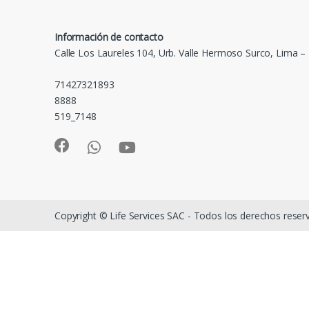
Información de contacto
Calle Los Laureles 104, Urb. Valle Hermoso Surco, Lima –
71427321893
8888
519_7148
Copyright © Life Services SAC - Todos los derechos rese