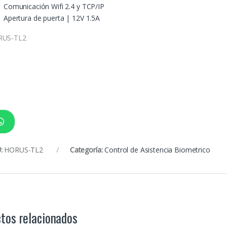
Comunicación Wifi 2.4 y TCP/IP
Apertura de puerta | 12V 1.5A
RUS-TL2
:
HORUS-TL2
Categoría:
Control de Asistencia Biometrico
tos relacionados