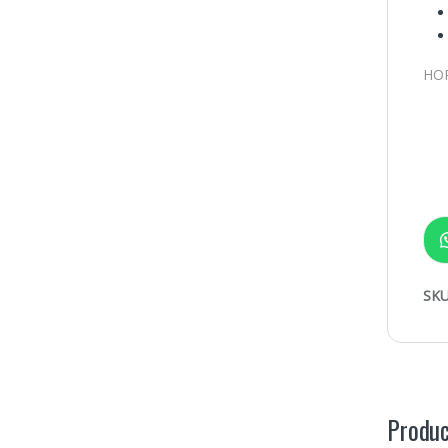
HO
SKU
Produc