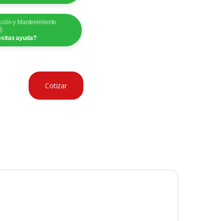
ación y Mantenimiento
sitas ayuda?
Cotizar