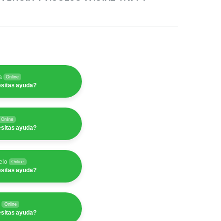
a
Online
sitas ayuda?
Online
sitas ayuda?
elo
Online
sitas ayuda?
y
Online
sitas ayuda?