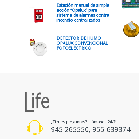
Estación manual de simple
acción “Opalux” para
sistema de alarmas contra
incendio centralizados
DETECTOR DE HUMO
OPALUX CONVENCIONAL
FOTOELÉCTRICO
¿Tienes preguntas? ¡Llámanos 24/7!
945-265550, 955-639374