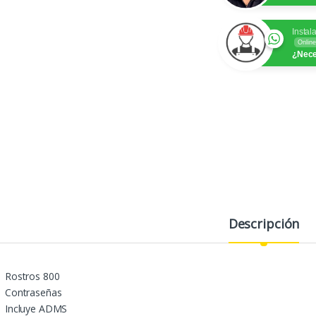
Instal
Online
¿Nece
Descripción
Rostros 800
Contraseñas
Incluye ADMS