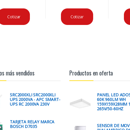
Cotizar
Cotizar
os más vendidos
Productos en oferta
SRC2000XLI SRC2000XLI
PANEL LED ADO
UPS 2000VA - APC SMART-
60K 960LM WH
UPS RC 2000VA 230V
159X159X28MM 1
265V/50-60HZ
TARJETA RELAY MARCA
SENSOR DE MOV
BOSCH D7035