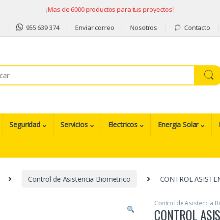
¡Mas de 6000 productos para tus proyectos!
9
955 639 374
Enviar correo
Nosotros
Contacto
Seguridad
Servicios
Electricos
Energia Solar
Control de Asistencia Biometrico
CONTROL ASISTEN
Control de Asistencia B
CONTROL ASIS