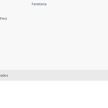
Ferreteria
 Perú
rvados