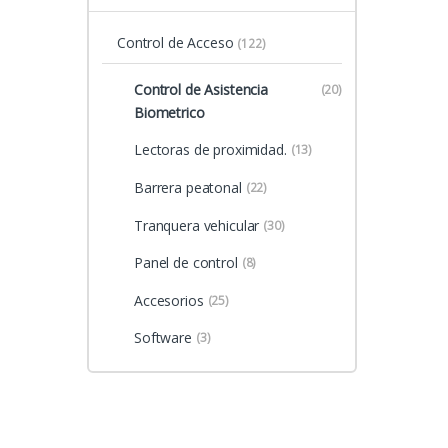
Control de Acceso
(122)
Control de Asistencia
(20)
Biometrico
Lectoras de proximidad.
(13)
Barrera peatonal
(22)
Tranquera vehicular
(30)
Panel de control
(8)
Accesorios
(25)
Software
(3)