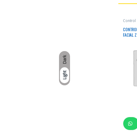
Control
CONTROL
FACIAL 
Dark
Light