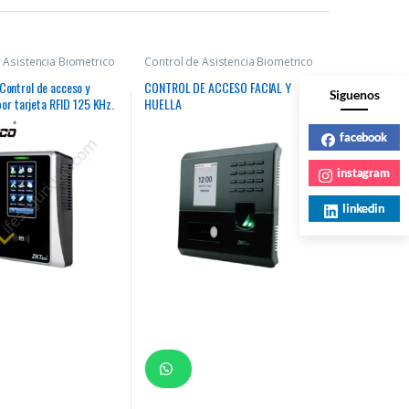
 Asistencia Biometrico
Control de Asistencia Biometrico
ontrol de acceso y
CONTROL DE ACCESO FACIAL Y
Siguenos
por tarjeta RFID 125 KHz.
HUELLA
facebook
instagram
linkedin