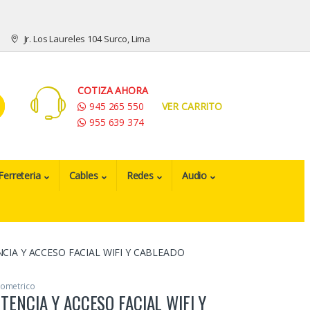
Jr. Los Laureles 104 Surco, Lima
COTIZA AHORA
945 265 550
VER CARRITO
955 639 374
Ferreteria
Cables
Redes
Audio
CIA Y ACCESO FACIAL WIFI Y CABLEADO
iometrico
TENCIA Y ACCESO FACIAL WIFI Y