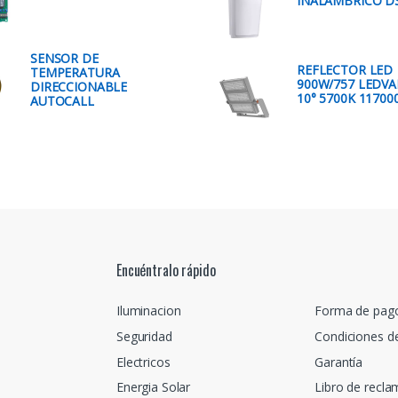
INALAMBRICO D
SENSOR DE
REFLECTOR LED
TEMPERATURA
900W/757 LEDV
DIRECCIONABLE
10° 5700K 1170
AUTOCALL
Encuéntralo rápido
Iluminacion
Forma de pag
Seguridad
Condiciones d
Electricos
Garantía
Energia Solar
Libro de recl