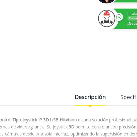
Instal
Online
¿Nece
Descripción
Specif
ontrol Tipo Joystick IP 3D USB Hikvision
es una solución profesional 
emas de videovigilancia. Su joystick
3D
permite controlar con precisió
las cámaras desde una sola interfaz, optimizando la supervisión en tie