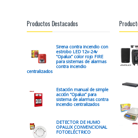
Productos Destacados
Product
Sirena contra incendio con
estrobo LED 12v-24v
“Opalux” color rojo FIRE
para sistemas de alarmas
contra incendio
centralizados
Estación manual de simple
acción “Opalux” para
sistema de alarmas contra
incendio centralizados
DETECTOR DE HUMO
OPALUX CONVENCIONAL
FOTOELÉCTRICO