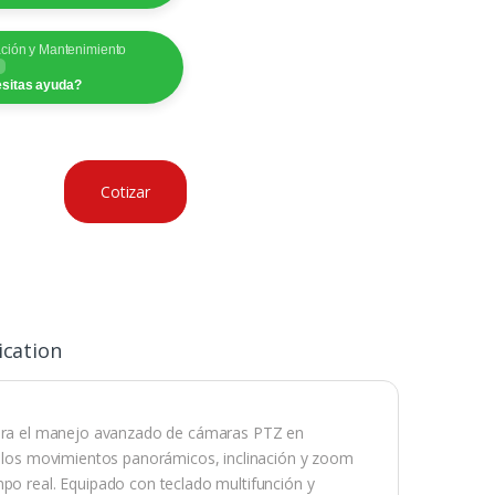
ación y Mantenimiento
sitas ayuda?
Cotizar
ication
para el manejo avanzado de cámaras PTZ en
n los movimientos panorámicos, inclinación y zoom
mpo real. Equipado con teclado multifunción y