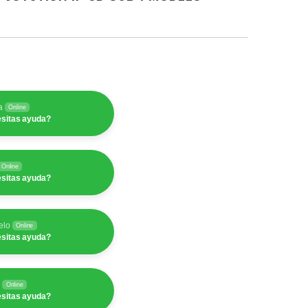
a
Online
sitas ayuda?
Online
sitas ayuda?
elo
Online
sitas ayuda?
y
Online
sitas ayuda?