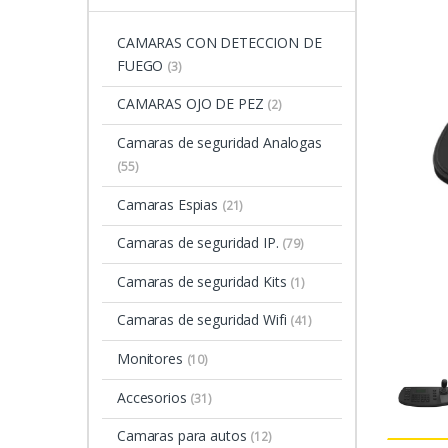
CAMARAS CON DETECCION DE
FUEGO
(3)
CAMARAS OJO DE PEZ
(2)
Camaras de seguridad Analogas
(55)
Camaras Espias
(21)
Camaras de seguridad IP.
(79)
Camaras de seguridad Kits
(1)
Camaras de seguridad Wifi
(41)
Monitores
(10)
Accesorios
(31)
Camaras para autos
(12)