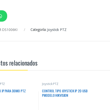
:
DS1006KI
Categoría:
Joystick PTZ
tos relacionados
 PTZ
Joystick PTZ
K IP PARA DOMO PTZ
CONTROL TIPO JOYSTICK IP 2D USB
PMODELO HIKVISION