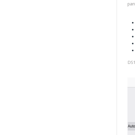
pan
DS1