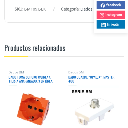
facebook
SKU:
BM109.BLK
Categoría:
Dados BM
instagram
linkedin
Productos relacionados
Dados BM
Dados BM
DADO TOMA SCHUKO C/LINEA A
DADO COAXIAL “OPALUX”, MASTER
TIERRA ANARANJADO, 3 EN LÍNEA,
400
MASTER 200