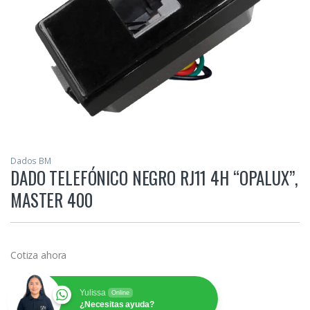
Dados BM
DADO TELEFÓNICO NEGRO RJ11 4H “OPALUX”,
MASTER 400
Cotiza ahora
Yulissa
Online
¿Necesitas ayuda?