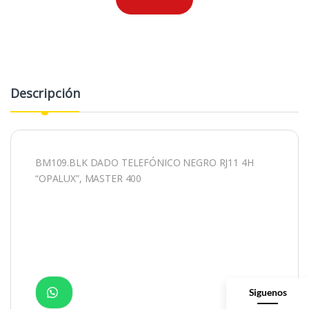
Descripción
BM109.BLK DADO TELEFÓNICO NEGRO RJ11 4H
“OPALUX”, MASTER 400
Siguenos