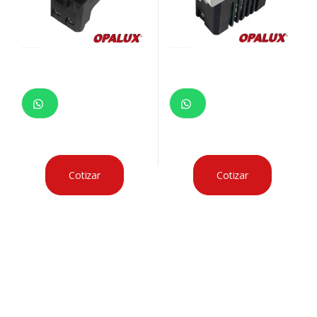
Cotizar
Cotizar