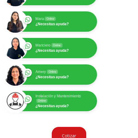
Mara
Online
¿Necesitas ayuda?
Maricielo
Online
¿Necesitas ayuda?
Amery
Online
¿Necesitas ayuda?
Instalación y Mantenimiento
Online
¿Necesitas ayuda?
Cotizar