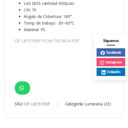
Led 2835 cantidad: 600pzas
CRI: 70
Ángulo de Cobertura: 180°
Temp. de trabajo: -30~60°C
Material: PS
Siguenos
OP-LB15150P FICHA TECNICA PDF
facebook
instagram
linkedin
SKU:
OP-LB15150P
Categoría:
Luminaria LED