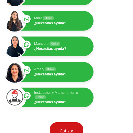
Mara
Online
¿Necesitas ayuda?
Maricielo
Online
¿Necesitas ayuda?
Amery
Online
¿Necesitas ayuda?
Instalación y Mantenimiento
Online
¿Necesitas ayuda?
Cotizar