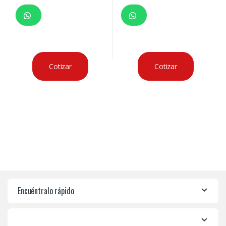
Cotizar
Cotizar
Encuéntralo rápido