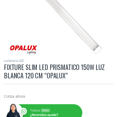
Luminaria LED
FIXTURE SLIM LED PRISMATICO 150W LUZ
BLANCA 120 CM “OPALUX”
Cotiza ahora
Yulissa
Online
¿Necesitas ayuda?