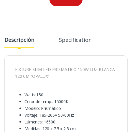
Descripción
Specification
FIXTURE SLIM LED PRISMATICO 150W LUZ BLANCA
120 CM “OPALUX”
Watts:150
Color de temp.: 15000K
Modelo: Prismático
Voltaje: 185-265V 50/60Hz
Lúmenes: 16500
Medidas: 120 x 7.5 x 2.5 cm