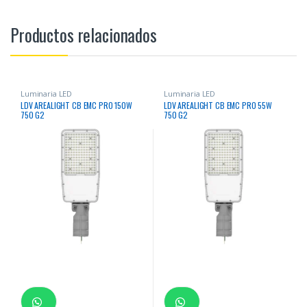
Productos relacionados
Luminaria LED
Luminaria LED
LDV AREALIGHT CB EMC PRO 150W
LDV AREALIGHT CB EMC PRO 55W
750 G2
750 G2