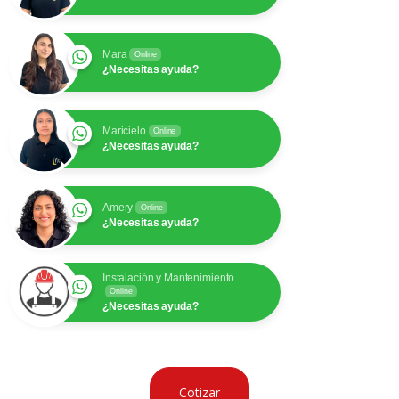
Mara
Online
¿Necesitas ayuda?
Maricielo
Online
¿Necesitas ayuda?
Amery
Online
¿Necesitas ayuda?
Instalación y Mantenimiento
Online
¿Necesitas ayuda?
Cotizar