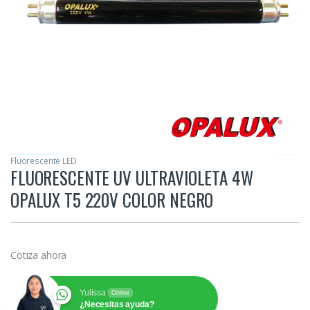
Fluorescente LED
FLUORESCENTE UV ULTRAVIOLETA 4W
OPALUX T5 220V COLOR NEGRO
Cotiza ahora
Yulissa
Online
¿Necesitas ayuda?