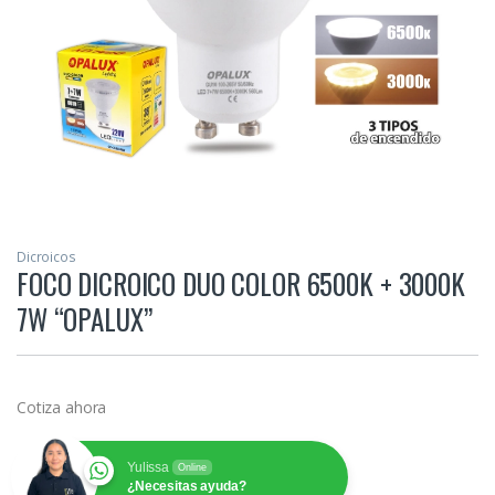
Dicroicos
FOCO DICROICO DUO COLOR 6500K + 3000K
7W “OPALUX”
Cotiza ahora
Yulissa
Online
¿Necesitas ayuda?