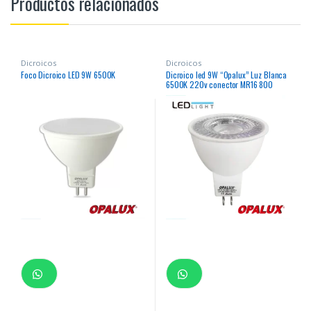
Productos relacionados
Dicroicos
Dicroicos
Foco Dicroico LED 9W 6500K
Dicroico led 9W “Opalux” Luz Blanca
6500K 220v conector MR16 800
lumens 35,000hrs decorativo