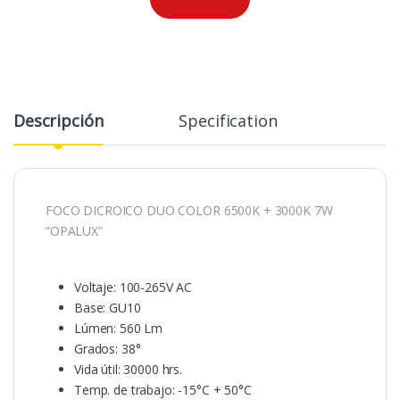
Descripción
Specification
FOCO DICROICO DUO COLOR 6500K + 3000K 7W
“OPALUX”
Voltaje: 100-265V AC
Base: GU10
Lúmen: 560 Lm
Grados: 38°
Vida útil: 30000 hrs.
Temp. de trabajo: -15°C + 50°C