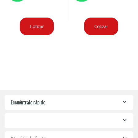
Cotizar
Cotizar
Encuéntralo rápido