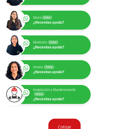
Mara
Online
¿Necesitas ayuda?
Maricielo
Online
¿Necesitas ayuda?
Amery
Online
¿Necesitas ayuda?
Instalación y Mantenimiento
Online
¿Necesitas ayuda?
Cotizar