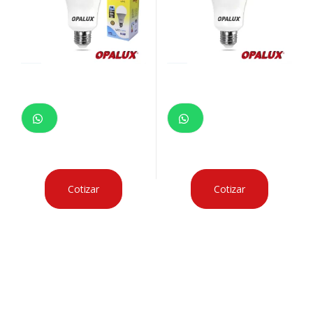
Cotizar
Cotizar