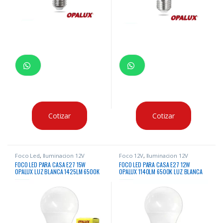
Cotizar
Cotizar
Foco Led
,
Iluminacion 12V
Foco 12V
,
Iluminacion 12V
FOCO LED PARA CASA E27 15W
FOCO LED PARA CASA E27 12W
OPALUX LUZ BLANCA 1425LM 6500K
OPALUX 1140LM 6500K LUZ BLANCA
12V-36V
12V-36V