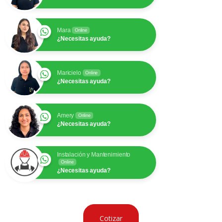
Mara
Online
¿Necesitas ayuda?
Maricielo
Online
¿Necesitas ayuda?
Amery
Online
¿Necesitas ayuda?
Instalación y Mantenimiento
Online
¿Necesitas ayuda?
Cotizar