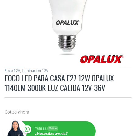
Foco 12V
,
Iluminacion 12V
FOCO LED PARA CASA E27 12W OPALUX
1140LM 3000K LUZ CALIDA 12V-36V
Cotiza ahora
Yulissa
Online
¿Necesitas ayuda?