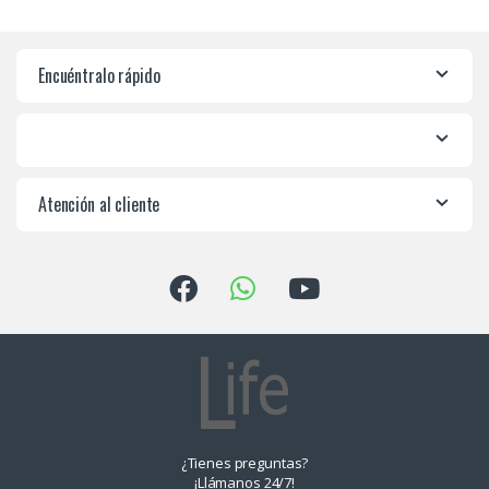
Encuéntralo rápido
Atención al cliente
¿Tienes preguntas?
¡Llámanos 24/7!