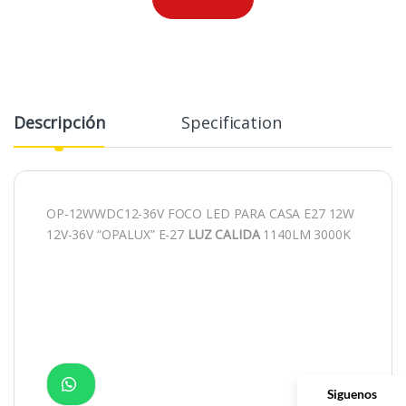
Descripción
Specification
OP-12WWDC12-36V FOCO LED PARA CASA E27 12W
12V-36V “OPALUX” E-27
LUZ CALIDA
1140LM 3000K
Siguenos