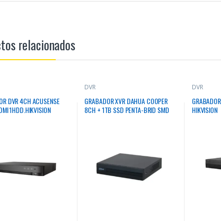
tos relacionados
DVR
DVR
OR DVR 4CH ACUSENSE
GRABADOR XVR DAHUA COOPER
GRABADOR 
DMI 1HDD.HIKVISION
8CH + 1TB SSD PENTA-BRID SMD
HIKVISION