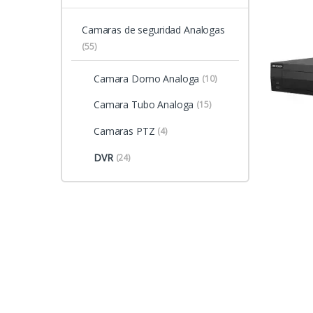
Camaras de seguridad Analogas
(55)
Camara Domo Analoga
(10)
Camara Tubo Analoga
(15)
Camaras PTZ
(4)
DVR
(24)