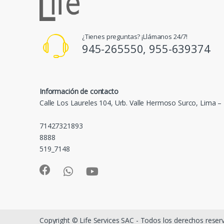
¿Tienes preguntas? ¡Llámanos 24/7!
945-265550, 955-639374
Información de contacto
Calle Los Laureles 104, Urb. Valle Hermoso Surco, Lima –
71427321893
8888
519_7148
Copyright © Life Services SAC - Todos los derechos rese