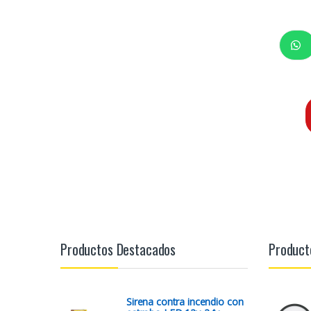
Productos Destacados
Product
Sirena contra incendio con