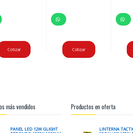
Cotizar
Cotizar
os más vendidos
Productos en oferta
PANEL LED 12W GLIGHT
LINTERNA TACTI