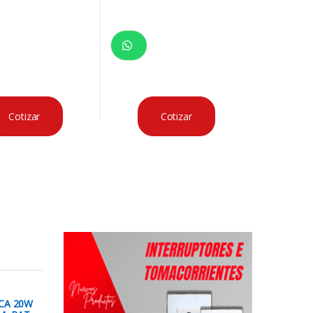
Cotizar
Cotizar
CA 20W