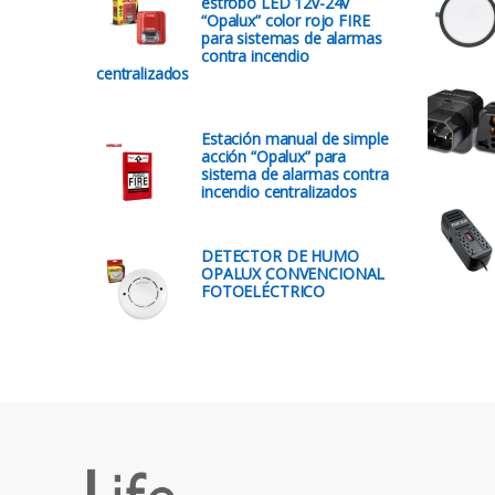
estrobo LED 12v-24v
“Opalux” color rojo FIRE
para sistemas de alarmas
contra incendio
centralizados
Estación manual de simple
acción “Opalux” para
sistema de alarmas contra
incendio centralizados
DETECTOR DE HUMO
OPALUX CONVENCIONAL
FOTOELÉCTRICO