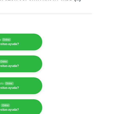
a
Online
sitas ayuda?
Online
sitas ayuda?
elo
Online
sitas ayuda?
y
Online
sitas ayuda?