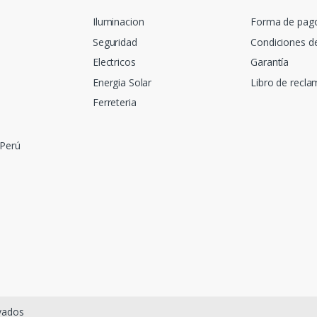
Iluminacion
Forma de pag
Seguridad
Condiciones d
Electricos
Garantía
Energia Solar
Libro de recl
Ferreteria
 Perú
rvados