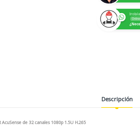
Instal
Online
¿Nece
Descripción
 AcuSense de 32 canales 1080p 1.5U H.265