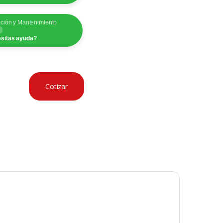
ación y Mantenimiento
sitas ayuda?
Cotizar