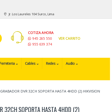
Jr. Los Laureles 104 Surco, Lima
COTIZA AHORA
945 265 550
VER CARRITO
955 639 374
Ferreteria
Cables
Redes
Audio
GRABADOR DVR 32CH SOPORTA HASTA 4HDD (2) HIKVISION
R 32CH SOPORTA HASTA 4HDD (2)