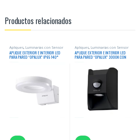
Productos relacionados
Apliques
,
Luminarias con Sensor
Apliques
,
Luminarias con Sensor
APLIQUE EXTERIOR E INTERIOR LED
APLIQUE EXTERIOR E INTERIOR LED
PARA PARED “OPALUX” IP65 140°
PARA PARED “OPALUX” 3000K CON
IP65 20W 3000K 1800LM BLANCO
SENSOR DE MOVIMIENTO IP54 140°
IP65 20W 2000LM NEGRO