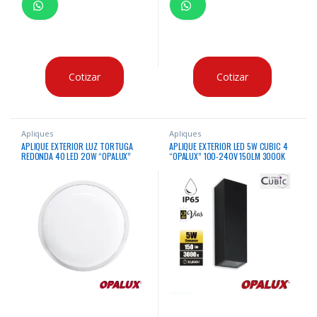
Cotizar
Cotizar
Apliques
Apliques
APLIQUE EXTERIOR LUZ TORTUGA
APLIQUE EXTERIOR LED 5W CUBIC 4
REDONDA 40 LED 20W “OPALUX”
“OPALUX” 100-240V 150LM 3000K
3000K 2400LM IP65 220-240V
COLOR NEGRO
60HZ CJX30