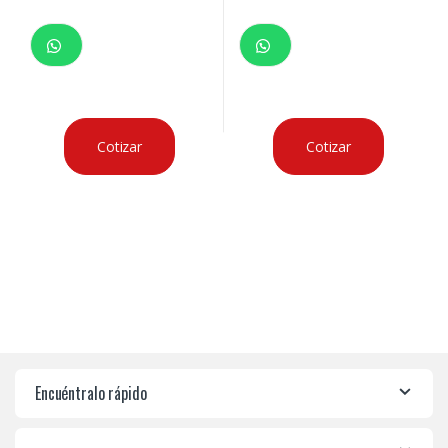
Cotizar
Cotizar
Encuéntralo rápido