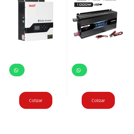
Cotizar
Cotizar