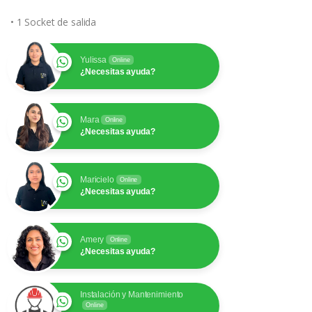
• 1 Socket de salida
Yulissa
Online
¿Necesitas ayuda?
Mara
Online
¿Necesitas ayuda?
Maricielo
Online
¿Necesitas ayuda?
Amery
Online
¿Necesitas ayuda?
Instalación y Mantenimiento
Online