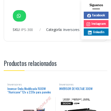
Siguenos
facebook
instagram
SKU:
IPS-300
Categoría:
Inversores
linkedin
Productos relacionados
Inversores
Inversores
Inversor Onda Modificada 1500W
INVERSOR DE VOLTAJE 300W
“Hurricane” 12v a 220v para paneles
solares