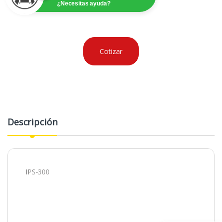
¿Necesitas ayuda?
Cotizar
Descripción
IPS-300