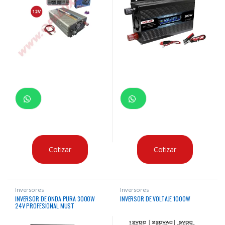
Cotizar
Cotizar
Inversores
Inversores
INVERSOR DE ONDA PURA 3000W
INVERSOR DE VOLTAJE 1000W
24V PROFESIONAL MUST