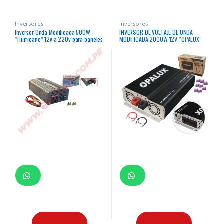
Inversores
Inversores
Inversor Onda Modificada 500W
INVERSOR DE VOLTAJE DE ONDA
“Hurricane” 12v a 220v para paneles
MODIFICADA 2000W 12V “OPALUX”
solares