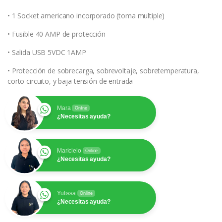
• 1 Socket americano incorporado (toma multiple)
• Fusible 40 AMP de protección
• Salida USB 5VDC 1AMP
• Protección de sobrecarga, sobrevoltaje, sobretemperatura,
corto circuito, y baja tensión de entrada
Mara
Online
¿Necesitas ayuda?
Maricielo
Online
¿Necesitas ayuda?
Yulissa
Online
¿Necesitas ayuda?