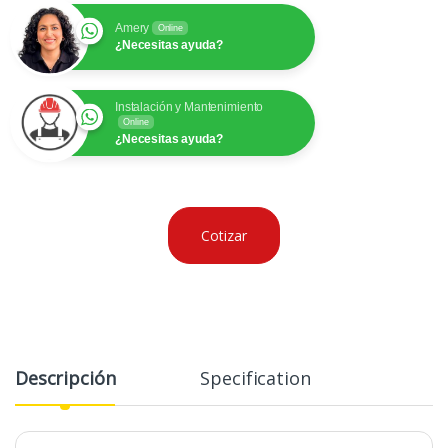
Amery
Online
¿Necesitas ayuda?
Instalación y Mantenimiento
Online
¿Necesitas ayuda?
Cotizar
Descripción
Specification