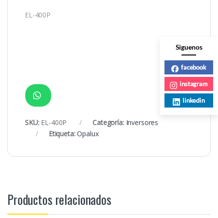
EL-400P
Siguenos
facebook
instagram
linkedin
SKU:
EL-400P
Categoría:
Inversores
Etiqueta:
Opalux
Productos relacionados