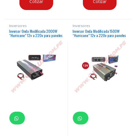
Cotizar
Cotizar
Inversores
Inversores
Inversor Onda Modificada 2000W
Inversor Onda Modificada 1500W
“Hurricane” 12v a 220v para paneles
“Hurricane” 12v a 220v para paneles
solares
solares