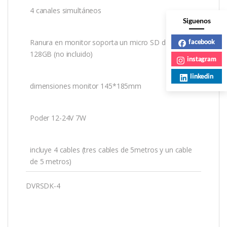
4 canales simultáneos
Siguenos
Ranura en monitor soporta un micro SD de hasta
facebook
128GB (no incluido)
instagram
linkedin
dimensiones monitor 145*185mm
Poder 12-24V 7W
incluye 4 cables (tres cables de 5metros y un cable
de 5 metros)
DVRSDK-4