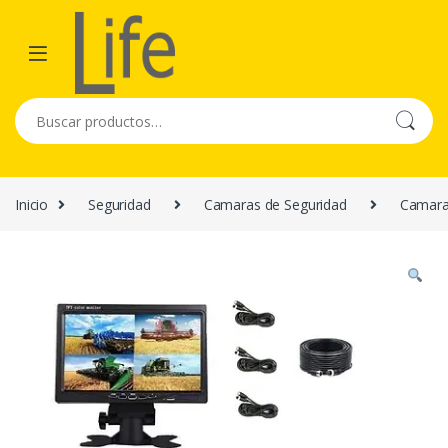
Skip to navigation
Skip to content
Buscar por:
Inicio
Seguridad
Camaras de Seguridad
Camara