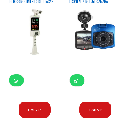
DE RECONOCIMIENTO DE PLACAS
FRONTAL / INCLUYE CAMARA
VEHICULARES ZK
TRASERA
Cotizar
Cotizar