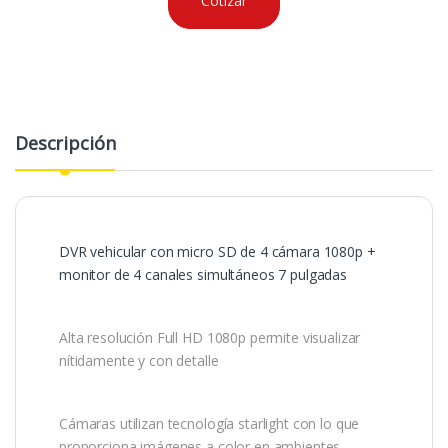
Cotizar
Descripción
DVR vehicular con micro SD de 4 cámara 1080p +
monitor de 4 canales simultáneos 7 pulgadas
Alta resolución Full HD 1080p permite visualizar
nítidamente y con detalle
Cámaras utilizan tecnología starlight con lo que
proporciona imágenes a color en ambientes