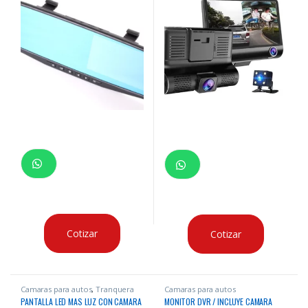
Cotizar
Cotizar
Camaras para autos
,
Tranquera
Camaras para autos
vehicular
PANTALLA LED MAS LUZ CON CAMARA
MONITOR DVR / INCLUYE CAMARA