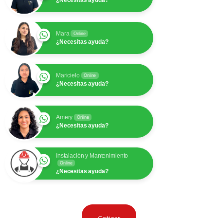
Mara
Online
¿Necesitas ayuda?
Maricielo
Online
¿Necesitas ayuda?
Amery
Online
¿Necesitas ayuda?
Instalación y Mantenimiento
Online
¿Necesitas ayuda?