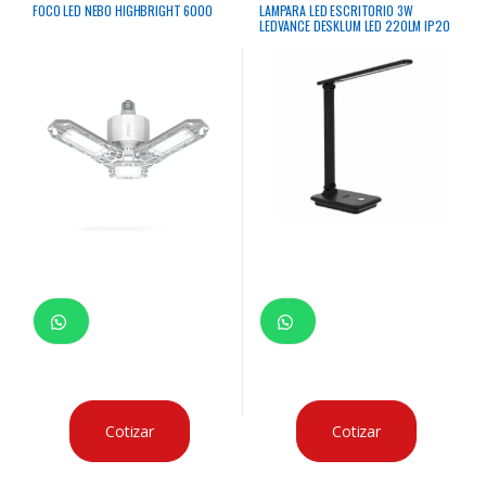
FOCO LED NEBO HIGHBRIGHT 6000
LAMPARA LED ESCRITORIO 3W
LEDVANCE DESKLUM LED 220LM IP20
5V NEGRO
Cotizar
Cotizar