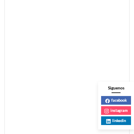
Siguenos
facebook
instagram
linkedin