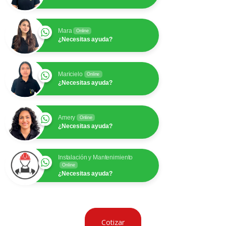
Mara
Online
¿Necesitas ayuda?
Maricielo
Online
¿Necesitas ayuda?
Amery
Online
¿Necesitas ayuda?
Instalación y Mantenimiento
Online
¿Necesitas ayuda?
Cotizar