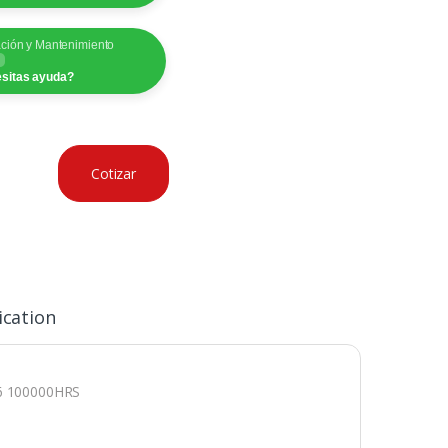
ación y Mantenimiento
sitas ayuda?
Cotizar
ication
6 100000HRS