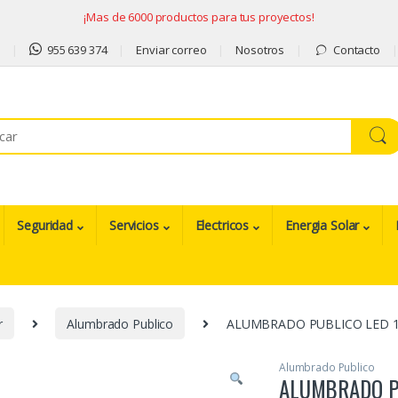
¡Mas de 6000 productos para tus proyectos!
9
955 639 374
Enviar correo
Nosotros
Contacto
Seguridad
Servicios
Electricos
Energia Solar
r
Alumbrado Publico
ALUMBRADO PUBLICO LED 10
Alumbrado Publico
ALUMBRADO P