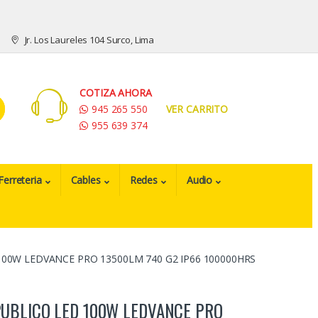
Jr. Los Laureles 104 Surco, Lima
COTIZA AHORA
945 265 550
VER CARRITO
955 639 374
Ferreteria
Cables
Redes
Audio
0W LEDVANCE PRO 13500LM 740 G2 IP66 100000HRS
UBLICO LED 100W LEDVANCE PRO