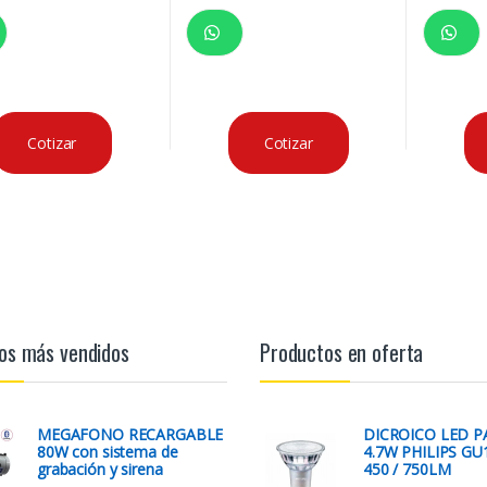
Cotizar
Cotizar
os más vendidos
Productos en oferta
MEGAFONO RECARGABLE
DICROICO LED P
80W con sistema de
4.7W PHILIPS GU
grabación y sirena
450 / 750LM