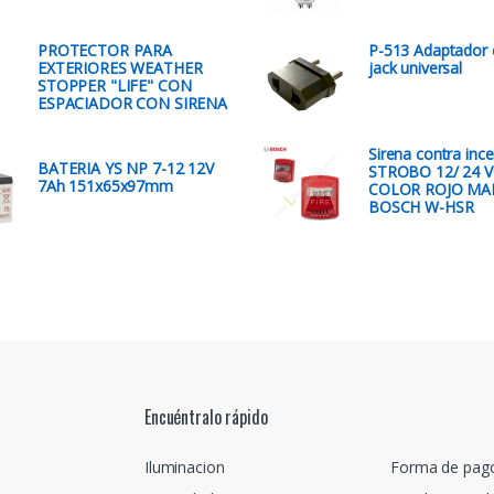
PROTECTOR PARA
P-513 Adaptador 
EXTERIORES WEATHER
jack universal
STOPPER "LIFE" CON
ESPACIADOR CON SIRENA
Sirena contra inc
BATERIA YS NP 7-12 12V
STROBO 12/ 24 
7Ah 151x65x97mm
COLOR ROJO MA
BOSCH W-HSR
Encuéntralo rápido
Iluminacion
Forma de pag