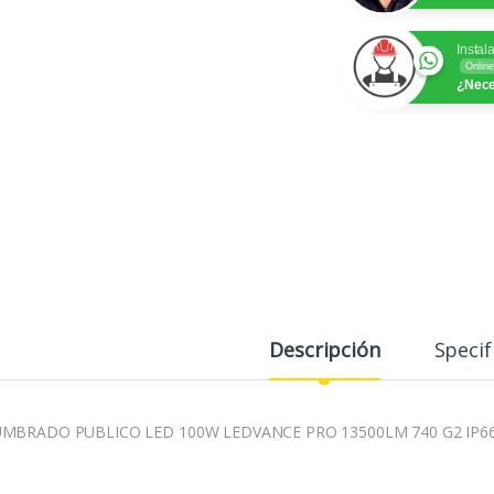
Instal
Online
¿Nece
Descripción
Specif
MBRADO PUBLICO LED 100W LEDVANCE PRO 13500LM 740 G2 IP6