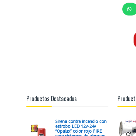
Productos Destacados
Product
Sirena contra incendio con
estrobo LED 12v-24v
“Opalux” color rojo FIRE
para sistemas de alarmas