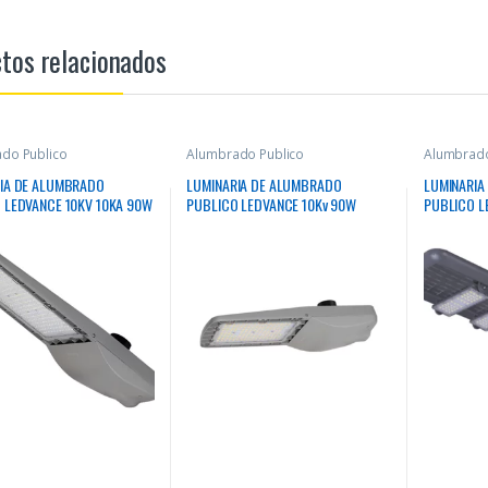
tos relacionados
do Publico
Alumbrado Publico
Alumbrado
IA DE ALUMBRADO
LUMINARIA DE ALUMBRADO
LUMINARIA
 LEDVANCE 10KV 10KA 90W
PUBLICO LEDVANCE 10Kv 90W
PUBLICO L
700Lm 100000Hrs
4000K 10800Lm 50000Hrs
4000K 111