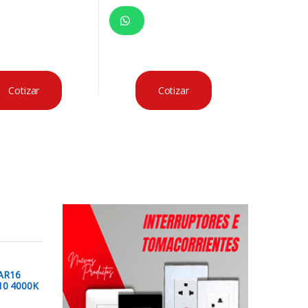
Cotizar
Cotizar
AR16
10 4000K