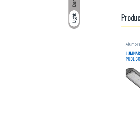
Dark
Produc
Light
Alumbra
LUMINAR
PUBLICO
4000 11