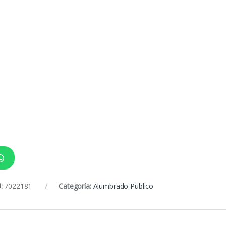
:
7022181
Categoría:
Alumbrado Publico