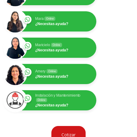
Mara
Online
¿Necesitas ayuda?
Maricielo
Online
¿Necesitas ayuda?
Amery
Online
¿Necesitas ayuda?
Instalación y Mantenimiento
Online
¿Necesitas ayuda?
Cotizar