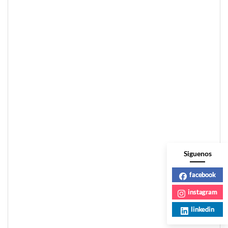
Siguenos
facebook
instagram
linkedin