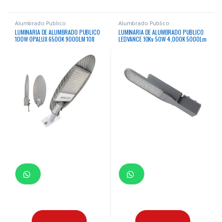
Alumbrado Publico
Alumbrado Publico
LUMINARIA DE ALUMBRADO PUBLICO
LUMINARIA DE ALUMBRADO PUBLICO
100W OPALUX 6500K 9000LM 108
LEDVANCE 10Kv 50W 4,000K 5000Lm
LEDS 50,000HRS LUZ BLANCA IP65
50000Hrs
220V-240V IK08 PROTECCION