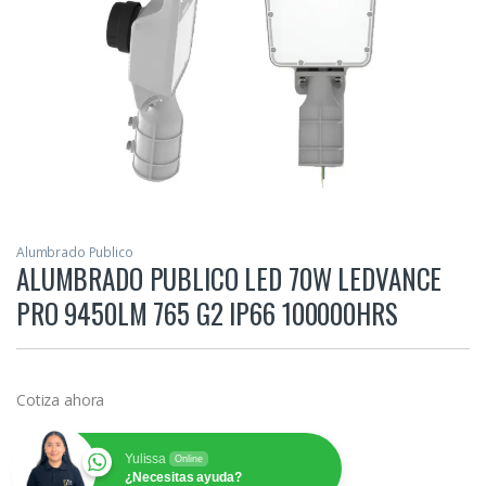
Alumbrado Publico
ALUMBRADO PUBLICO LED 70W LEDVANCE
PRO 9450LM 765 G2 IP66 100000HRS
Cotiza ahora
Yulissa
Online
¿Necesitas ayuda?