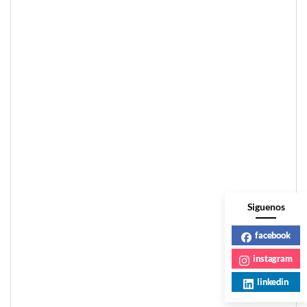
Siguenos
facebook
instagram
linkedin