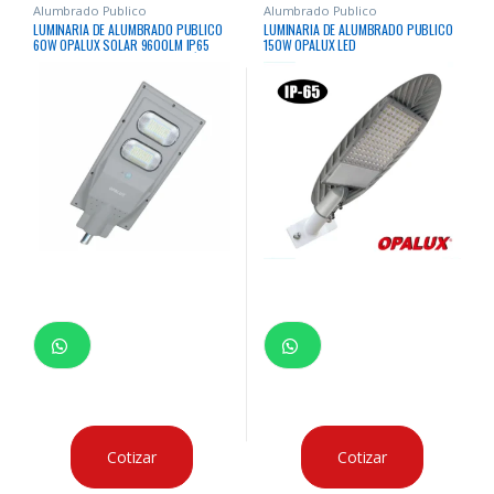
Alumbrado Publico
Alumbrado Publico
LUMINARIA DE ALUMBRADO PUBLICO
LUMINARIA DE ALUMBRADO PUBLICO
60W OPALUX SOLAR 9600LM IP65
150W OPALUX LED
INCLUYE PANEL SOLAR Y BATERÍA
TODO EN UNO, PARA MONTAJE EN
PASTORAL
Cotizar
Cotizar