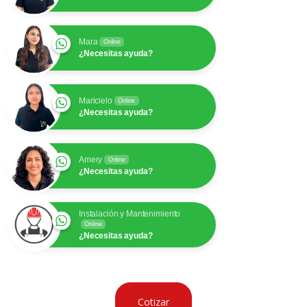
Mara
Online
¿Necesitas ayuda?
Maricielo
Online
¿Necesitas ayuda?
Amery
Online
¿Necesitas ayuda?
Instalación y Mantenimiento
Online
¿Necesitas ayuda?
Cotizar