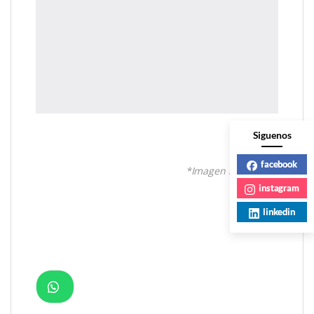
Siguenos
facebook
*Imagen referencial
instagram
linkedin