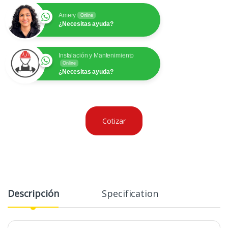
Amery
Online
¿Necesitas ayuda?
Instalación y Mantenimiento
Online
¿Necesitas ayuda?
Cotizar
Descripción
Specification