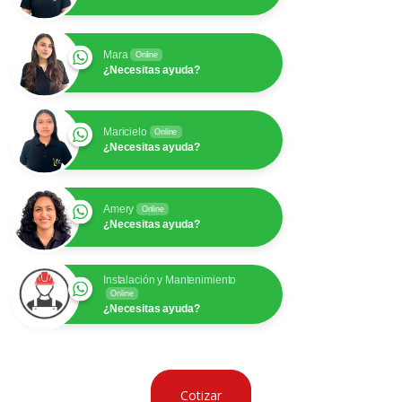
Mara
Online
¿Necesitas ayuda?
Maricielo
Online
¿Necesitas ayuda?
Amery
Online
¿Necesitas ayuda?
Instalación y Mantenimiento
Online
¿Necesitas ayuda?
Cotizar