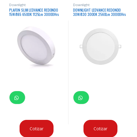
Downlight
Downlight
PLAFON SLIM LEDVANCE REDONDO
DOWNLIGHT LEDVANCE REDONDO
15W/865 6500K 1125Lm 30000Hrs
30W/830 3000K 2560Lm 30000Hrs
Cotizar
Cotizar