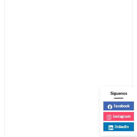
Siguenos
facebook
instagram
linkedin