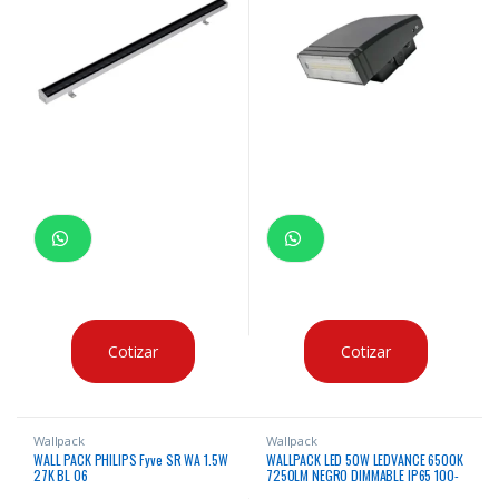
Cotizar
Cotizar
Wallpack
Wallpack
WALL PACK PHILIPS Fyve SR WA 1.5W
WALLPACK LED 50W LEDVANCE 6500K
27K BL 06
7250LM NEGRO DIMMABLE IP65 100-
277V