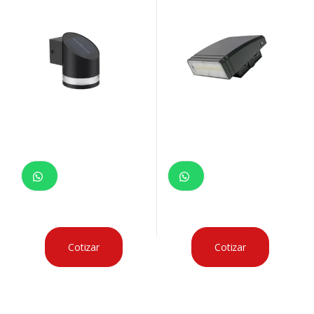
Cotizar
Cotizar