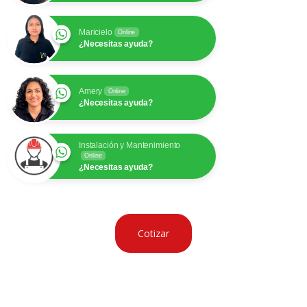
Maricielo
Online
¿Necesitas ayuda?
Amery
Online
¿Necesitas ayuda?
Instalación y Mantenimiento
Online
¿Necesitas ayuda?
Cotizar