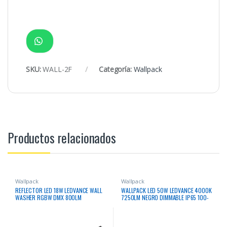
SKU:
WALL-2F
Categoría:
Wallpack
Productos relacionados
Wallpack
Wallpack
REFLECTOR LED 18W LEDVANCE WALL
WALLPACK LED 50W LEDVANCE 4000K
WASHER RGBW DMX 800LM
7250LM NEGRO DIMMABLE IP65 100-
35000HRS
277V