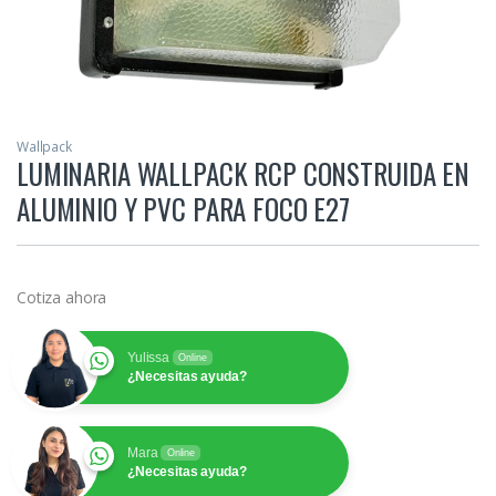
Wallpack
LUMINARIA WALLPACK RCP CONSTRUIDA EN
ALUMINIO Y PVC PARA FOCO E27
Cotiza ahora
Yulissa
Online
¿Necesitas ayuda?
Mara
Online
¿Necesitas ayuda?