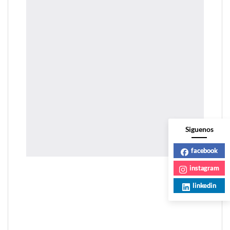
Siguenos
facebook
instagram
linkedin